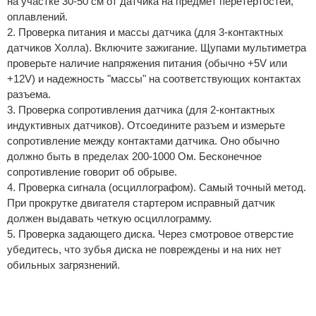
на участке 30-50 см от датчика на предмет перетертостей,
оплавлений.
2. Проверка питания и массы датчика (для 3-контактных
датчиков Холла). Включите зажигание. Щупами мультиметра
проверьте наличие напряжения питания (обычно +5V или
+12V) и надежность "массы" на соответствующих контактах
разъема.
3. Проверка сопротивления датчика (для 2-контактных
индуктивных датчиков). Отсоедините разъем и измерьте
сопротивление между контактами датчика. Оно обычно
должно быть в пределах 200-1000 Ом. Бесконечное
сопротивление говорит об обрыве.
4. Проверка сигнала (осциллографом). Самый точный метод.
При прокрутке двигателя стартером исправный датчик
должен выдавать четкую осциллограмму.
5. Проверка задающего диска. Через смотровое отверстие
убедитесь, что зубья диска не повреждены и на них нет
обильных загрязнений.