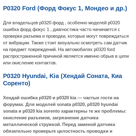
P0320 Ford (Форд Фокус 1, Мондео и др.)
Для владельцев p0320 форд , особенно моделей p0320
ошибка форд фокус 1 , диагностика часто начинается с
проверки разъема и проводки, которые могут повреждаться
от вибрации. Также стоит визуально осмотреть сам датчик
на предмет повреждений. На автомобилях p0320 ford
распространенной причиной является именно обрыв в цепи
или окисление контактов.
P0320 Hyundai, Kia (Хендай Соната, Киа
Соренто)
Хендай ошибка p0320 и p0320 kia — частые гости на
форумах. Для моделей sonata p0320, p0320 hyundai
sonata и p0320 kia sorento характерны те же проблемы:
окисление разъемов, загрязнение датчика
металлической стружкой. Перед заменой датчика
обязательно проверьте целостность проводки и