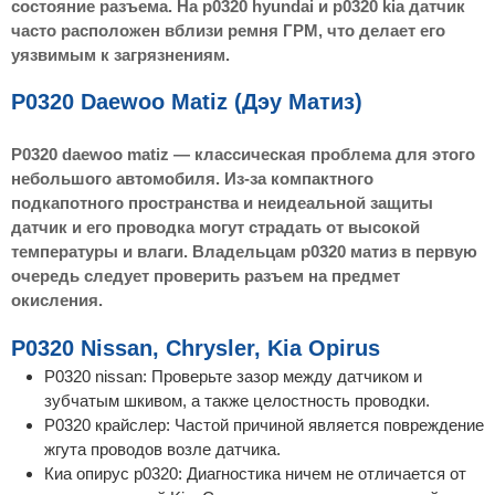
состояние разъема. На p0320 hyundai и p0320 kia датчик
часто расположен вблизи ремня ГРМ, что делает его
уязвимым к загрязнениям.
P0320 Daewoo Matiz (Дэу Матиз)
P0320 daewoo matiz — классическая проблема для этого
небольшого автомобиля. Из-за компактного
подкапотного пространства и неидеальной защиты
датчик и его проводка могут страдать от высокой
температуры и влаги. Владельцам p0320 матиз в первую
очередь следует проверить разъем на предмет
окисления.
P0320 Nissan, Chrysler, Kia Opirus
P0320 nissan: Проверьте зазор между датчиком и
зубчатым шкивом, а также целостность проводки.
P0320 крайслер: Частой причиной является повреждение
жгута проводов возле датчика.
Киа опирус p0320: Диагностика ничем не отличается от