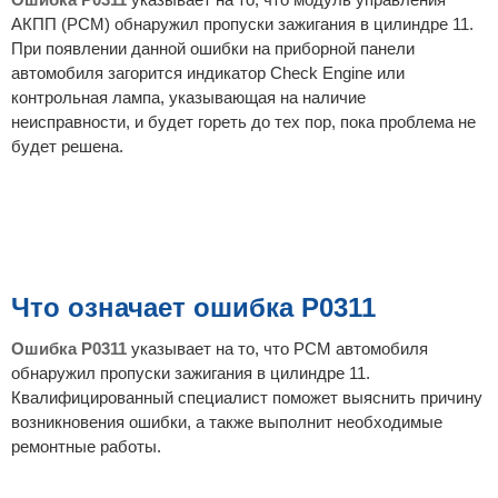
е
АКПП (PCM) обнаружил пропуски зажигания в цилиндре 11.
При появлении данной ошибки на приборной панели
автомобиля загорится индикатор Check Engine или
контрольная лампа, указывающая на наличие
неисправности, и будет гореть до тех пор, пока проблема не
будет решена.
Что означает ошибка P0311
Ошибка P0311
указывает на то, что PCM автомобиля
обнаружил пропуски зажигания в цилиндре 11.
Квалифицированный специалист поможет выяснить причину
возникновения ошибки, а также выполнит необходимые
ремонтные работы.