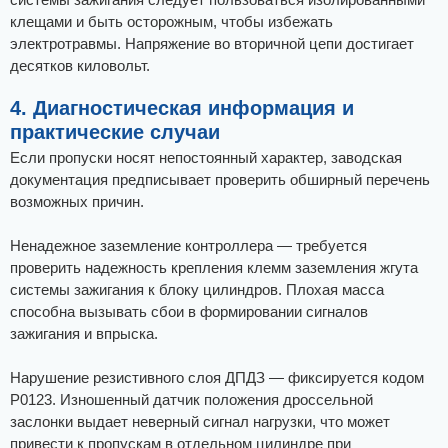
клещами и быть осторожным, чтобы избежать
электротравмы. Напряжение во вторичной цепи достигает
десятков киловольт.
4. Диагностическая информация и
практические случаи
Если пропуски носят непостоянный характер, заводская
документация предписывает проверить обширный перечень
возможных причин.
Ненадежное заземление контроллера — требуется
проверить надежность крепления клемм заземления жгута
системы зажигания к блоку цилиндров. Плохая масса
способна вызывать сбои в формировании сигналов
зажигания и впрыска.
Нарушение резистивного слоя ДПДЗ — фиксируется кодом
P0123. Изношенный датчик положения дроссельной
заслонки выдает неверный сигнал нагрузки, что может
привести к пропускам в отдельном цилиндре при