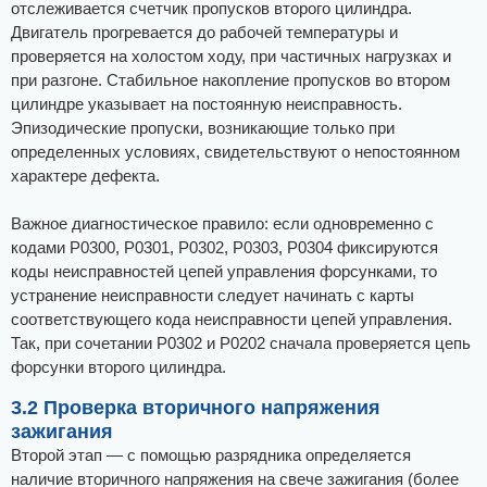
отслеживается счетчик пропусков второго цилиндра.
Двигатель прогревается до рабочей температуры и
проверяется на холостом ходу, при частичных нагрузках и
при разгоне. Стабильное накопление пропусков во втором
цилиндре указывает на постоянную неисправность.
Эпизодические пропуски, возникающие только при
определенных условиях, свидетельствуют о непостоянном
характере дефекта.
Важное диагностическое правило: если одновременно с
кодами Р0300, Р0301, Р0302, Р0303, Р0304 фиксируются
коды неисправностей цепей управления форсунками, то
устранение неисправности следует начинать с карты
соответствующего кода неисправности цепей управления.
Так, при сочетании Р0302 и Р0202 сначала проверяется цепь
форсунки второго цилиндра.
3.2 Проверка вторичного напряжения
зажигания
Второй этап — с помощью разрядника определяется
наличие вторичного напряжения на свече зажигания (более