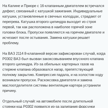
На Калине и Приоре с 16-клапанным двигателем встречался
дефект, связанный с катушкой зажигания. Индивидуальные
катушки, установленные в свечных колодцах, страдают от
перегрева. Катушка второго цилиндра выходит из строя
первой, так как расположена в наиболее горячей зоне
головки блока. Пропуски появляются на горячем двигателе и
исчезают после остывания. Замена катушки решает
проблему.
На ВАЗ 2114 8-клапанной версии зафиксирован случай, когда
Р0302 ВАЗ был вызван закоксовыванием впускного клапана
второго цилиндра. Из-за обильных картерных газов на
стержне клапана образовался нагар, препятствующий
полному закрытию. Компрессия падала, и на холостом ходу
возникали пропуски. Раскоксовка двигателя и замена
маслоотделителя системы вентиляции картера устранили
причину.
Отдельный случай: на автомобиле после длительной
стоянки код Р0302 появился из-за залипания форсунки