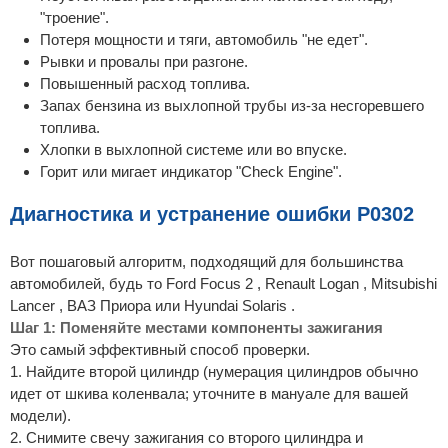
"троение".
Потеря мощности и тяги, автомобиль "не едет".
Рывки и провалы при разгоне.
Повышенный расход топлива.
Запах бензина из выхлопной трубы из-за несгоревшего
топлива.
Хлопки в выхлопной системе или во впуске.
Горит или мигает индикатор "Check Engine".
Диагностика и устранение ошибки P0302
Вот пошаговый алгоритм, подходящий для большинства
автомобилей, будь то Ford Focus 2 , Renault Logan , Mitsubishi
Lancer , ВАЗ Приора или Hyundai Solaris .
Шаг 1: Поменяйте местами компоненты зажигания
Это самый эффективный способ проверки.
1. Найдите второй цилиндр (нумерация цилиндров обычно
идет от шкива коленвала; уточните в мануале для вашей
модели).
2. Снимите свечу зажигания со второго цилиндра и