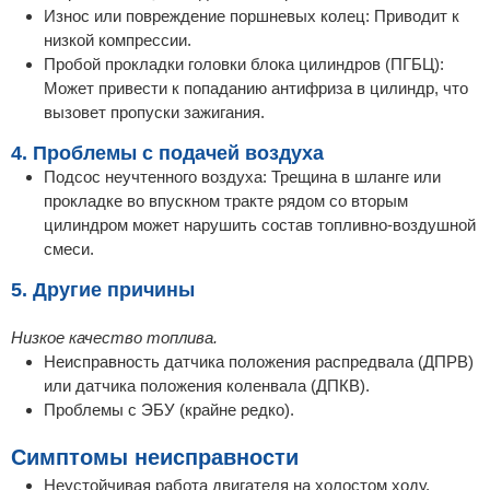
Износ или повреждение поршневых колец: Приводит к
низкой компрессии.
Пробой прокладки головки блока цилиндров (ПГБЦ):
Может привести к попаданию антифриза в цилиндр, что
вызовет пропуски зажигания.
4. Проблемы с подачей воздуха
Подсос неучтенного воздуха: Трещина в шланге или
прокладке во впускном тракте рядом со вторым
цилиндром может нарушить состав топливно-воздушной
смеси.
5. Другие причины
Низкое качество топлива.
Неисправность датчика положения распредвала (ДПРВ)
или датчика положения коленвала (ДПКВ).
Проблемы с ЭБУ (крайне редко).
Симптомы неисправности
Неустойчивая работа двигателя на холостом ходу,