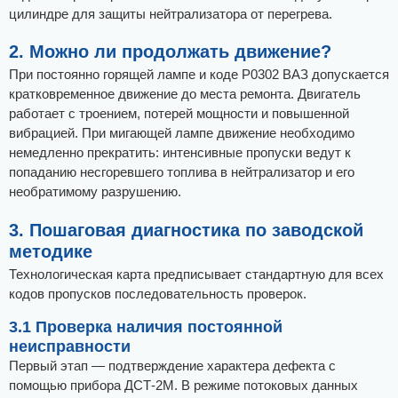
цилиндре для защиты нейтрализатора от перегрева.
2. Можно ли продолжать движение?
При постоянно горящей лампе и коде Р0302 ВАЗ допускается
кратковременное движение до места ремонта. Двигатель
работает с троением, потерей мощности и повышенной
вибрацией. При мигающей лампе движение необходимо
немедленно прекратить: интенсивные пропуски ведут к
попаданию несгоревшего топлива в нейтрализатор и его
необратимому разрушению.
3. Пошаговая диагностика по заводской
методике
Технологическая карта предписывает стандартную для всех
кодов пропусков последовательность проверок.
3.1 Проверка наличия постоянной
неисправности
Первый этап — подтверждение характера дефекта с
помощью прибора ДСТ-2М. В режиме потоковых данных