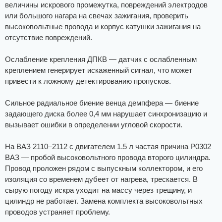
величины искрового промежутка, повреждений электродов
или большого нагара на свечах зажигания, проверить
высоковольтные провода и корпус катушки зажигания на
отсутствие повреждений.
Ослабление крепления ДПКВ — датчик с ослабленным
креплением генерирует искаженный сигнал, что может
привести к ложному детектированию пропусков.
Сильное радиальное биение венца демпфера — биение
задающего диска более 0,4 мм нарушает синхронизацию и
вызывает ошибки в определении угловой скорости.
На ВАЗ 2110–2112 с двигателем 1.5 л частая причина Р0302
ВАЗ — пробой высоковольтного провода второго цилиндра.
Провод проложен рядом с выпускным коллектором, и его
изоляция со временем дубеет от нагрева, трескается. В
сырую погоду искра уходит на массу через трещину, и
цилиндр не работает. Замена комплекта высоковольтных
проводов устраняет проблему.