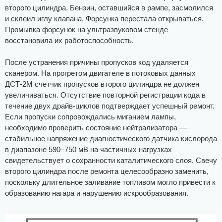
второго цилиндра. Бензин, оставшийся в рампе, засмолился
и склеил иглу клапана. Форсунка перестала открываться.
Промывка форсунок на ультразвуковом стенде
восстановила их работоспособность.
После устранения причины пропусков код удаляется
сканером. На прогретом двигателе в потоковых данных
ДСТ-2М счетчик пропусков второго цилиндра не должен
увеличиваться. Отсутствие повторной регистрации кода в
течение двух драйв-циклов подтверждает успешный ремонт.
Если пропуски сопровождались миганием лампы,
необходимо проверить состояние нейтрализатора —
стабильное напряжение диагностического датчика кислорода
в диапазоне 590–750 мВ на частичных нагрузках
свидетельствует о сохранности каталитического слоя. Свечу
второго цилиндра после ремонта целесообразно заменить,
поскольку длительное заливание топливом могло привести к
образованию нагара и нарушению искрообразования.