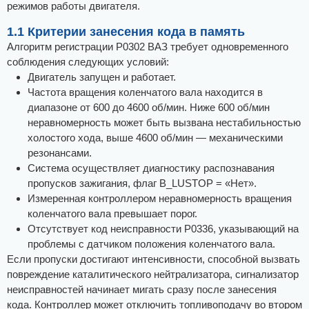
режимов работы двигателя.
1.1 Критерии занесения кода в память
Алгоритм регистрации Р0302 ВАЗ требует одновременного
соблюдения следующих условий:
Двигатель запущен и работает.
Частота вращения коленчатого вала находится в
диапазоне от 600 до 4600 об/мин. Ниже 600 об/мин
неравномерность может быть вызвана нестабильностью
холостого хода, выше 4600 об/мин — механическими
резонансами.
Система осуществляет диагностику распознавания
пропусков зажигания, флаг B_LUSTOP = «Нет».
Измеренная контроллером неравномерность вращения
коленчатого вала превышает порог.
Отсутствует код неисправности Р0336, указывающий на
проблемы с датчиком положения коленчатого вала.
Если пропуски достигают интенсивности, способной вызвать
повреждение каталитического нейтрализатора, сигнализатор
неисправностей начинает мигать сразу после занесения
кода. Контроллер может отключить топливоподачу во втором