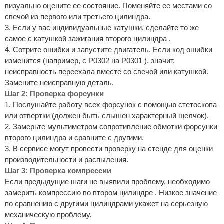
визуально оцените ее состояние. Поменяйте ее местами со
свечой из первого или третьего цилиндра.
3. Если у вас индивидуальные катушки, сделайте то же
самое с катушкой зажигания второго цилиндра .
4. Сотрите ошибки и запустите двигатель. Если код ошибки
изменится (например, с P0302 на P0301 ), значит,
неисправность переехала вместе со свечой или катушкой.
Замените неисправную деталь.
Шаг 2: Проверка форсунки
1. Послушайте работу всех форсунок с помощью стетоскопа
или отвертки (должен быть слышен характерный щелчок).
2. Замерьте мультиметром сопротивление обмотки форсунки
второго цилиндра и сравните с другими.
3. В сервисе могут провести проверку на стенде для оценки
производительности и распыления.
Шаг 3: Проверка компрессии
Если предыдущие шаги не выявили проблему, необходимо
замерить компрессию во втором цилиндре . Низкое значение
по сравнению с другими цилиндрами укажет на серьезную
механическую проблему.