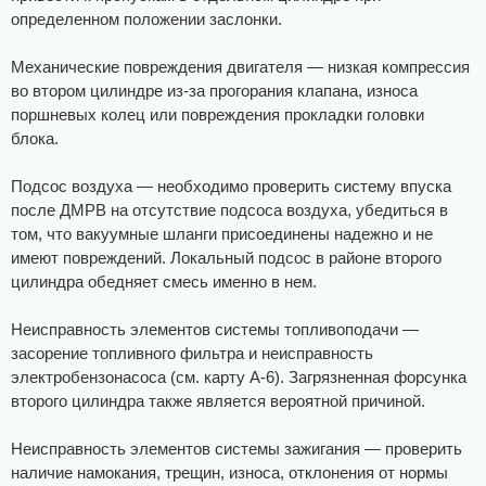
определенном положении заслонки.
Механические повреждения двигателя — низкая компрессия
во втором цилиндре из-за прогорания клапана, износа
поршневых колец или повреждения прокладки головки
блока.
Подсос воздуха — необходимо проверить систему впуска
после ДМРВ на отсутствие подсоса воздуха, убедиться в
том, что вакуумные шланги присоединены надежно и не
имеют повреждений. Локальный подсос в районе второго
цилиндра обедняет смесь именно в нем.
Неисправность элементов системы топливоподачи —
засорение топливного фильтра и неисправность
электробензонасоса (см. карту А-6). Загрязненная форсунка
второго цилиндра также является вероятной причиной.
Неисправность элементов системы зажигания — проверить
наличие намокания, трещин, износа, отклонения от нормы