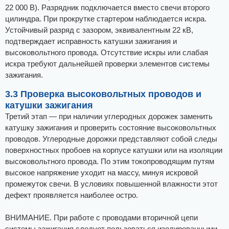
22 000 В). Разрядник подключается вместо свечи второго
цилиндра. При прокрутке стартером наблюдается искра.
Устойчивый разряд с зазором, эквивалентным 22 кВ,
подтверждает исправность катушки зажигания и
высоковольтного провода. Отсутствие искры или слабая
искра требуют дальнейшей проверки элементов системы
зажигания.
3.3 Проверка высоковольтных проводов и
катушки зажигания
Третий этап — при наличии углеродных дорожек заменить
катушку зажигания и проверить состояние высоковольтных
проводов. Углеродные дорожки представляют собой следы
поверхностных пробоев на корпусе катушки или на изоляции
высоковольтного провода. По этим токопроводящим путям
высокое напряжение уходит на массу, минуя искровой
промежуток свечи. В условиях повышенной влажности этот
дефект проявляется наиболее остро.
ВНИМАНИЕ. При работе с проводами вторичной цепи
системы зажигания следует пользоваться изолированными