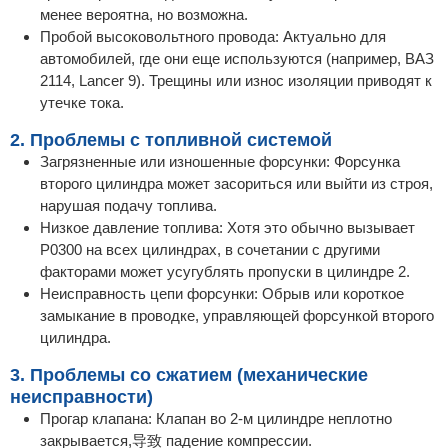
менее вероятна, но возможна.
Пробой высоковольтного провода: Актуально для
автомобилей, где они еще используются (например, ВАЗ
2114, Lancer 9). Трещины или износ изоляции приводят к
утечке тока.
2. Проблемы с топливной системой
Загрязненные или изношенные форсунки: Форсунка
второго цилиндра может засориться или выйти из строя,
нарушая подачу топлива.
Низкое давление топлива: Хотя это обычно вызывает
P0300 на всех цилиндрах, в сочетании с другими
факторами может усугублять пропуски в цилиндре 2.
Неисправность цепи форсунки: Обрыв или короткое
замыкание в проводке, управляющей форсункой второго
цилиндра.
3. Проблемы со сжатием (механические
неисправности)
Прогар клапана: Клапан во 2-м цилиндре неплотно
закрывается,导致 падение компрессии.