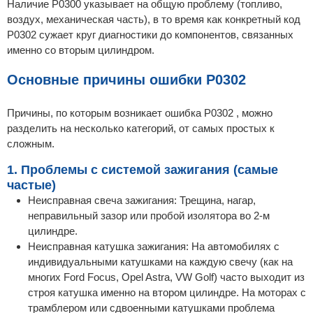
Наличие P0300 указывает на общую проблему (топливо,
воздух, механическая часть), в то время как конкретный код
P0302 сужает круг диагностики до компонентов, связанных
именно со вторым цилиндром.
Основные причины ошибки P0302
Причины, по которым возникает ошибка P0302 , можно
разделить на несколько категорий, от самых простых к
сложным.
1. Проблемы с системой зажигания (самые
частые)
Неисправная свеча зажигания: Трещина, нагар,
неправильный зазор или пробой изолятора во 2-м
цилиндре.
Неисправная катушка зажигания: На автомобилях с
индивидуальными катушками на каждую свечу (как на
многих Ford Focus, Opel Astra, VW Golf) часто выходит из
строя катушка именно на втором цилиндре. На моторах с
трамблером или сдвоенными катушками проблема