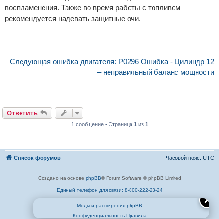
воспламенения. Также во время работы с топливом
рекомендуется надевать защитные очи.
Следующая ошибка двигателя: P0296 Ошибка - Цилиндр 12
– неправильный баланс мощности
Ответить
1 сообщение • Страница
1
из
1
Список форумов
Часовой пояс:
UTC
Создано на основе
phpBB
® Forum Software © phpBB Limited
Единый телефон для связи: 8-800-222-23-24
✕
Моды и расширения phpBB
Конфиденциальность
Правила