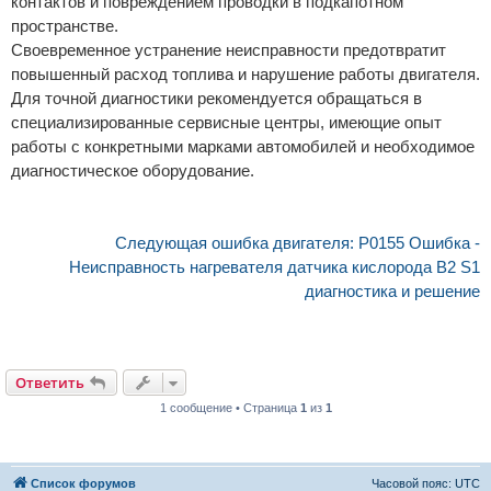
контактов и повреждением проводки в подкапотном
пространстве.
Своевременное устранение неисправности предотвратит
повышенный расход топлива и нарушение работы двигателя.
Для точной диагностики рекомендуется обращаться в
специализированные сервисные центры, имеющие опыт
работы с конкретными марками автомобилей и необходимое
диагностическое оборудование.
Следующая ошибка двигателя: P0155 Ошибка -
Неисправность нагревателя датчика кислорода B2 S1
диагностика и решение
Ответить
1 сообщение • Страница
1
из
1
Список форумов
Часовой пояс:
UTC