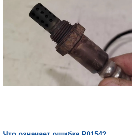
Что означает ошибка P0154?