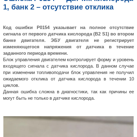
н
1, банк 2 – отсутствие отклика
и
е
Код ошибки P0154 указывает на полное отсутствие
сигнала от первого датчика кислорода (B2 S1) во втором
банке двигателя. ЭБУ двигателя не регистрирует
изменяющегося напряжения от датчика в течение
заданного периода времени.
Блок управления двигателем контролирует форму и уровень
входящего сигнала с датчика кислорода. В данном случае
при изменении топливоподачи блок управления не получил
ожидаемого отклика от датчика кислорода в течении 10
циклов.
Данная ошибка сложна в диагностики, так как причины ее
могут быть не только в датчике кислорода.