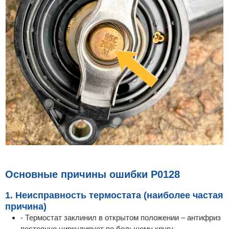
Основные причины ошибки P0128
1. Неисправность термостата (наиболее частая
причина)
- Термостат заклинил в открытом положении – антифриз
постоянно циркулирует по большому кругу