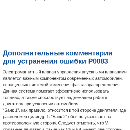
Дополнительные комментарии
для устранения ошибки P0083
Электромагнитный клапан управления впускными клапанами
является важным компонентом современных автомобилей,
оснащенных системой изменения фаз газораспределения.
Данная система помогает эффективно использовать
топливо, а также способствует надлежащей работе
двигателя при ускорении автомобиля.
“Банк 1”, как правило, относится к той стороне двигателя, где
расположен цилиндр 1. “Банк 2” обычно указывает на
противоположную сторону. Следует отметить, что V-
образные двигатели, такие как V6 и V8, имеют две стороны