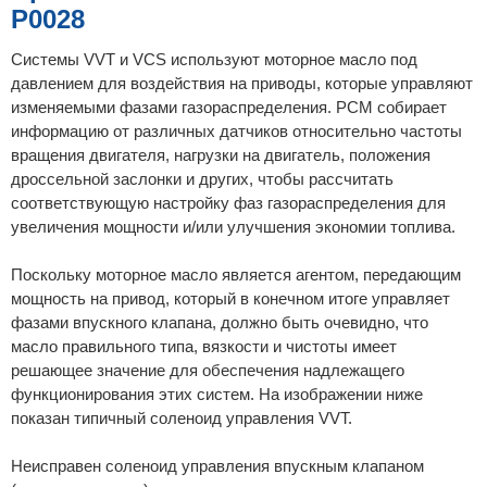
P0028
Системы VVT и VCS используют моторное масло под
давлением для воздействия на приводы, которые управляют
изменяемыми фазами газораспределения. PCM собирает
информацию от различных датчиков относительно частоты
вращения двигателя, нагрузки на двигатель, положения
дроссельной заслонки и других, чтобы рассчитать
соответствующую настройку фаз газораспределения для
увеличения мощности и/или улучшения экономии топлива.
Поскольку моторное масло является агентом, передающим
мощность на привод, который в конечном итоге управляет
фазами впускного клапана, должно быть очевидно, что
масло правильного типа, вязкости и чистоты имеет
решающее значение для обеспечения надлежащего
функционирования этих систем. На изображении ниже
показан типичный соленоид управления VVT.
Неисправен соленоид управления впускным клапаном