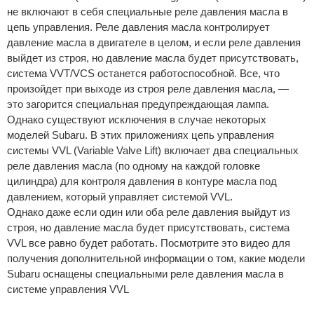
не включают в себя специальные реле давления масла в
цепь управления. Реле давления масла контролирует
давление масла в двигателе в целом, и если реле давления
выйдет из строя, но давление масла будет присутствовать,
система VVT/VCS останется работоспособной. Все, что
произойдет при выходе из строя реле давления масла, —
это загорится специальная предупреждающая лампа.
Однако существуют исключения в случае некоторых
моделей Subaru. В этих приложениях цепь управления
системы VVL (Variable Valve Lift) включает два специальных
реле давления масла (по одному на каждой головке
цилиндра) для контроля давления в контуре масла под
давлением, который управляет системой VVL.
Однако даже если один или оба реле давления выйдут из
строя, но давление масла будет присутствовать, система
VVL все равно будет работать. Посмотрите это видео для
получения дополнительной информации о том, какие модели
Subaru оснащены специальными реле давления масла в
системе управления VVL