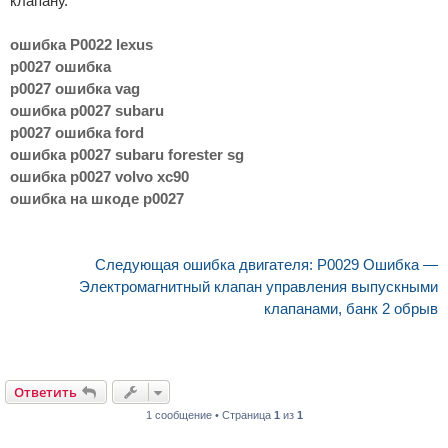
клапану.
ошибка P0022 lexus
p0027 ошибка
p0027 ошибка vag
ошибка p0027 subaru
p0027 ошибка ford
ошибка p0027 subaru forester sg
ошибка p0027 volvo xc90
ошибка на шкоде p0027
Следующая ошибка двигателя: P0029 Ошибка —
Электромагнитный клапан управления выпускными
клапанами, банк 2 обрыв
Ответить
1 сообщение • Страница
1
из
1