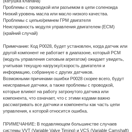
(катушка клапана)
Проблемы с проводкой или разъемом в цепи соленоида
Низкий уровень масла или масло низкого качества.
Проблемы с цепью/ремнем ГРМ двигателя
Неисправность модуля управления двигателем (ECM)
(крайний случай)
Примечание: Код P0028, будет установлен, когда датчик или
другой компонент не работает в диапазоне, который PCM
(модуль управления силовым агрегатом) ожидает увидеть,
учитывая текущую нагрузку/скорость двигателя и
информацию, собранную с других датчиков.
Возможными причинами ошибки P0028 скорее всего, будут
неисправные датчики, а также проблемы с проводкой,
которые влияют на работу затронутого датчика или
компонента, что означает, что с этими кодами важно
рассматривать все датчики и компоненты как часть цепи
управления, к которой относится ошибка.
ПРИМЕЧАНИЕ: В подавляющем большинстве случаев
системы VVT (Variable Valve Timing) и VCS (Variable Camshaft)