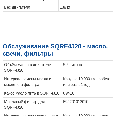
Вес двигателя
138 кг
Обслуживание SQRF4J20 - масло,
свечи, фильтры
Объём масла в двигателе
5.2 литров
SQRF4J20
Интервал замены масла и
Каждые 10 000 км пробега
масляного фильтра
или раз в 1 год
Какое масло лить в SQRF4J20
0W-20
Масляный фильтр для
F4J201012010
SQRF4J20
Интервал замены воздушного
Каждые 10 000 км, номер