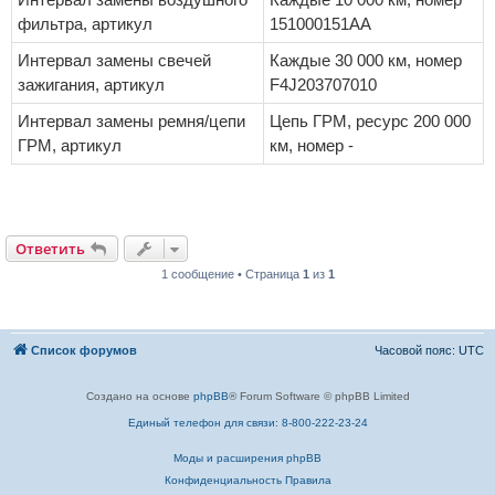
фильтра, артикул
151000151AA
Интервал замены свечей
Каждые 30 000 км, номер
зажигания, артикул
F4J203707010
Интервал замены ремня/цепи
Цепь ГРМ, ресурс 200 000
ГРМ, артикул
км, номер -
Ответить
1 сообщение • Страница
1
из
1
Список форумов
Часовой пояс:
UTC
Создано на основе
phpBB
® Forum Software © phpBB Limited
Единый телефон для связи: 8-800-222-23-24
Моды и расширения phpBB
Конфиденциальность
Правила