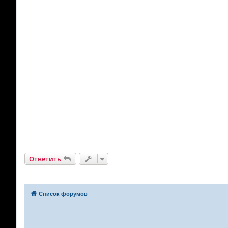
Ответить
Список форумов