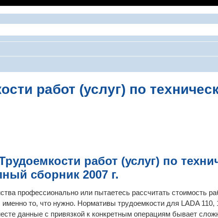
мкости работ (услуг) по технич
ширенный поиск
 Трудоемкости работ (услуг) по техн
ный сборник 2007 г.
ства профессионально или пытаетесь рассчитать стоимость ра
го, именно то, что нужно. Нормативы трудоемкости для LADA 110,
месте данные с привязкой к конкретным операциям бывает слож