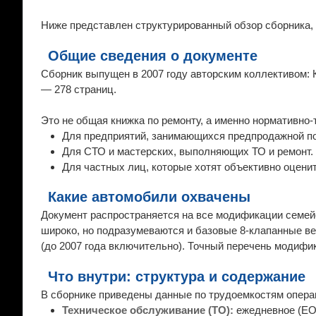
Ниже представлен структурированный обзор сборника,
Общие сведения о документе
Сборник выпущен в 2007 году авторским коллективом: Ку
— 278 страниц.
Это не общая книжка по ремонту, а именно нормативно
Для предприятий, занимающихся предпродажной по
Для СТО и мастерских, выполняющих ТО и ремонт.
Для частных лиц, которые хотят объективно оценит
Какие автомобили охвачены
Документ распространяется на все модификации семейств
широко, но подразумеваются и базовые 8-клапанные вер
(до 2007 года включительно). Точный перечень модифик
Что внутри: структура и содержание
В сборнике приведены данные по трудоемкостям опера
Техническое обслуживание (ТО):
ежедневное (ЕО)