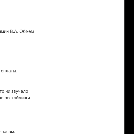
Зимин В.А. Объем
 оплаты.
то ни звучало
ие рестайлинги
-часам.