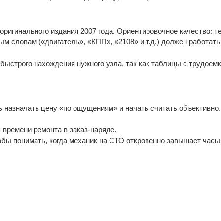
ригинального издания 2007 года. Ориентировочное качество: т
ым словам («двигатель», «КПП», «2108» и т.д.) должен работать
 быстрого нахождения нужного узла, так как таблицы с трудое
 назначать цену «по ощущениям» и начать считать объективно.
времени ремонта в заказ-наряде.
бы понимать, когда механик на СТО откровенно завышает часы