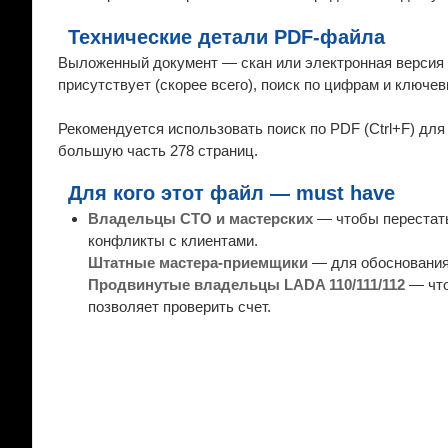
Технические детали PDF-файла
Выложенный документ — скан или электронная версия о
присутствует (скорее всего), поиск по цифрам и ключев
Рекомендуется использовать поиск по PDF (Ctrl+F) для
большую часть 278 страниц.
Для кого этот файл — must have
Владельцы СТО и мастерских
— чтобы перестать
конфликты с клиентами.
Штатные мастера-приемщики
— для обоснования 
Продвинутые владельцы LADA 110/111/112
— что
позволяет проверить счет.