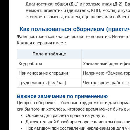
Диагностика:
общая (Д-1) и поэлементная (Д-2). В
Ремонт:
агрегатный (двигатель, КПП, мосты) и кузо
стоимость замены, скажем, сцепления или сайлент
Как пользоваться сборником (практи
Файл построен как классический технорматив. Иначе го
Каждая операция имеет:
Поле в таблице
Код работы
Уникальный идентифик
Наименование операции
Например: «Замена тор
Трудоемкость (чел/час)
Чистое время работы 
Важное замечание по применению
Цифры в сборнике — базовые трудоемкости для нормаль
как бы того ни хотелось, итоговое время может быть в
Основой для расчета прайса на услуги.
Доказательной базой при споре с клиентом («по книг
Нормативом при составлении наряд-заказов для уч