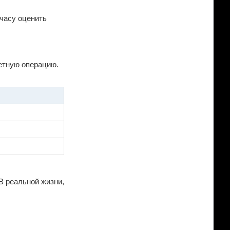
-часу оценить
ретную операцию.
В реальной жизни,