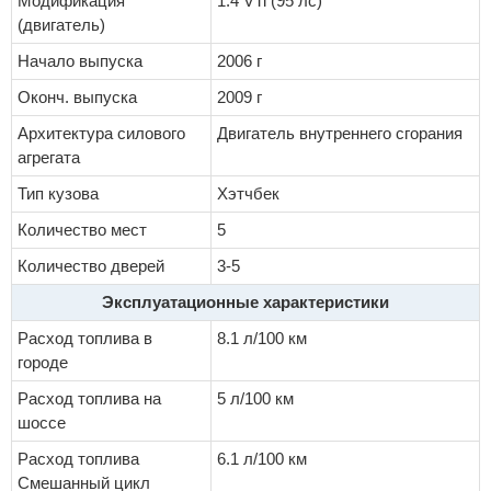
Модификация
1.4 VTi (95 лс)
(двигатель)
Начало выпуска
2006 г
Оконч. выпуска
2009 г
Архитектура силового
Двигатель внутреннего сгорания
агрегата
Тип кузова
Хэтчбек
Количество мест
5
Количество дверей
3-5
Эксплуатационные характеристики
Расход топлива в
8.1 л/100 км
городе
Расход топлива на
5 л/100 км
шоссе
Расход топлива
6.1 л/100 км
Смешанный цикл