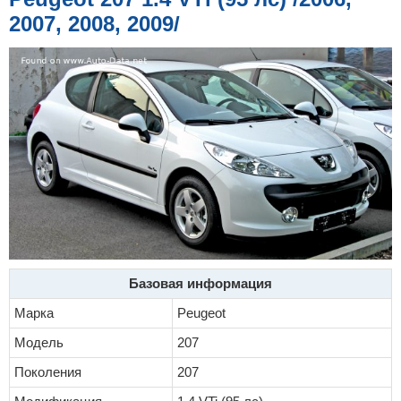
е
2007, 2008, 2009/
Базовая информация
Марка
Peugeot
Модель
207
Поколения
207