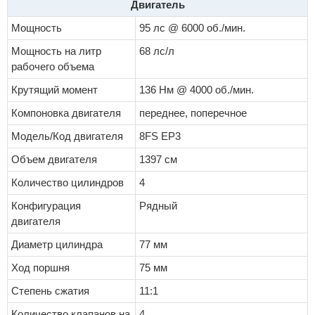
Двигатель
Мощность
95 лс @ 6000 об./мин.
Мощность на литр
68 лс/л
рабочего объема
Крутящий момент
136 Нм @ 4000 об./мин.
Компоновка двигателя
переднее, поперечное
Модель/Код двигателя
8FS EP3
Объем двигателя
1397 см
Количество цилиндров
4
Конфигурация
Рядный
двигателя
Диаметр цилиндра
77 мм
Ход поршня
75 мм
Степень сжатия
11:1
Количество клапанов на
4