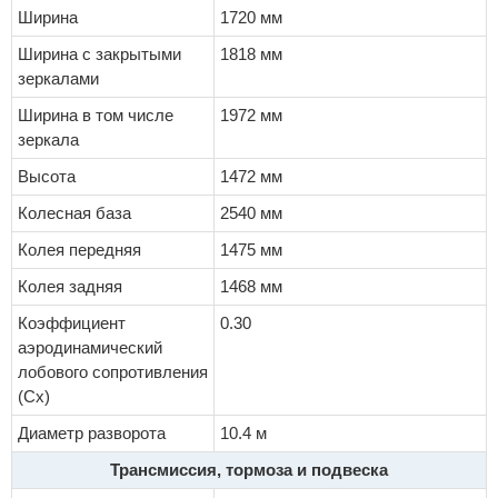
Ширина
1720 мм
Ширина с закрытыми
1818 мм
зеркалами
Ширина в том числе
1972 мм
зеркала
Высота
1472 мм
Колесная база
2540 мм
Колея передняя
1475 мм
Колея задняя
1468 мм
Коэффициент
0.30
аэродинамический
лобового сопротивления
(Cx)
Диаметр разворота
10.4 м
Трансмиссия, тормоза и подвеска