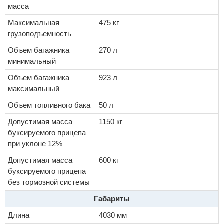
масса
Максимальная
475 кг
грузоподъемность
Объем багажника
270 л
минимальный
Объем багажника
923 л
максимальный
Объем топливного бака
50 л
Допустимая масса
1150 кг
буксируемого прицепа
при уклоне 12%
Допустимая масса
600 кг
буксируемого прицепа
без тормозной системы
Габариты
Длина
4030 мм