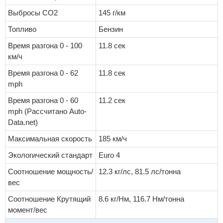
Выбросы CO2
145 г/км
Топливо
Бензин
Время разгона 0 - 100
11.8 сек
км/ч
Время разгона 0 - 62
11.8 сек
mph
Время разгона 0 - 60
11.2 сек
mph (Рассчитано Auto-
Data.net)
Максимальная скорость
185 км/ч
Экологический стандарт
Euro 4
Соотношение мощность/
12.3 кг/лс, 81.5 лс/тонна
вес
Соотношение Крутящий
8.6 кг/Нм, 116.7 Нм/тонна
момент/вес