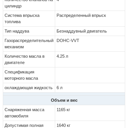
цилиндр
Система впрыска
Распределенный впрыск
топлива
Тип наддува
Безнаддувный двигатель
Газораспределительный
DOHC-VVT
механизм
Количество масла в
4.25 л
двигателе
Спецификация
моторного масла
охлаждающая жидкость
6 л
Объем и вес
Снаряженная масса
1165 кг
автомобиля
Допустимая полная
1640 кг