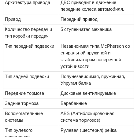
Архитектура привода
ДВС приводит в движение
передние колеса автомобиля.
Привод
Передний привод
Количество передач и
5 ступенчатая механика
тип коробки передач
Тип передней подвески
Независимая типа McPherson со
спиральной пружиной и
стабилизатором поперечной
устойчивости
Тип задней подвески
Полунезависимая, пружинная,
Упругая балка
Передние тормоза
Дисковые вентилируемые
Задние тормоза
Барабанные
Вспомогательные
ABS (Антиблокировочная
системы
система тормозов)
Тип рулевого
Рулевая (шестерня) рейка
управления