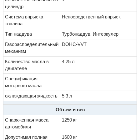
цилиндр
Система впрыска
Непосредственный впрыск
топлива
Тип наддува
Турбонаддув, Интеркулер
Газораспределительный
DOHC-VVT
механизм
Количество масла в
4.25 л
двигателе
Спецификация
моторного масла
охлаждающая жидкость
5.3 л
Объем и вес
Снаряженная масса
1250 кг
автомобиля
Допустимая полная
1600 кг