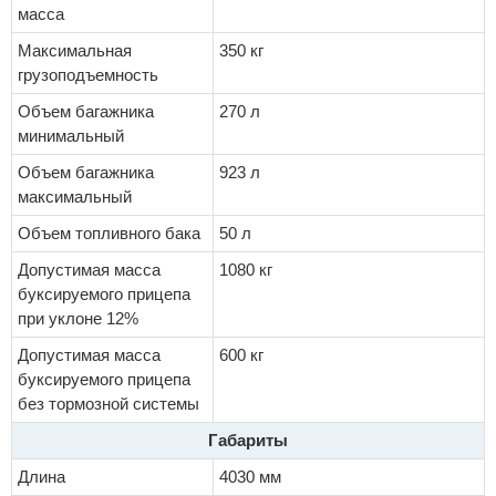
масса
Максимальная
350 кг
грузоподъемность
Объем багажника
270 л
минимальный
Объем багажника
923 л
максимальный
Объем топливного бака
50 л
Допустимая масса
1080 кг
буксируемого прицепа
при уклоне 12%
Допустимая масса
600 кг
буксируемого прицепа
без тормозной системы
Габариты
Длина
4030 мм