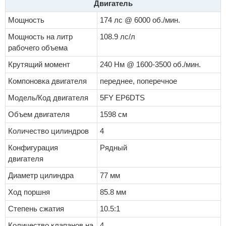
Двигатель
Мощность
174 лс @ 6000 об./мин.
Мощность на литр
108.9 лс/л
рабочего объема
Крутящий момент
240 Нм @ 1600-3500 об./мин.
Компоновка двигателя
переднее, поперечное
Модель/Код двигателя
5FY EP6DTS
Объем двигателя
1598 см
Количество цилиндров
4
Конфигурация
Рядный
двигателя
Диаметр цилиндра
77 мм
Ход поршня
85.8 мм
Степень сжатия
10.5:1
Количество клапанов на
4