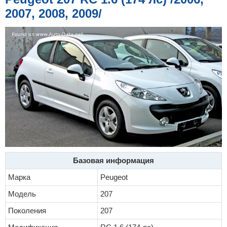
е
2007, 2008, 2009/
Базовая информация
Марка
Peugeot
Модель
207
Поколения
207