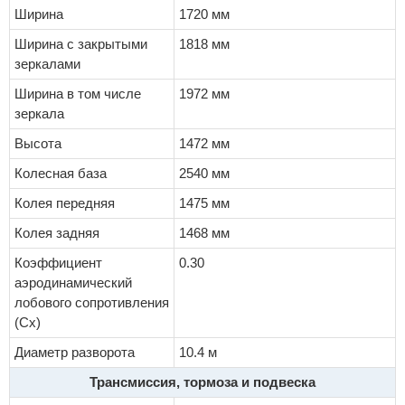
Ширина
1720 мм
Ширина с закрытыми
1818 мм
зеркалами
Ширина в том числе
1972 мм
зеркала
Высота
1472 мм
Колесная база
2540 мм
Колея передняя
1475 мм
Колея задняя
1468 мм
Коэффициент
0.30
аэродинамический
лобового сопротивления
(Cx)
Диаметр разворота
10.4 м
Трансмиссия, тормоза и подвеска