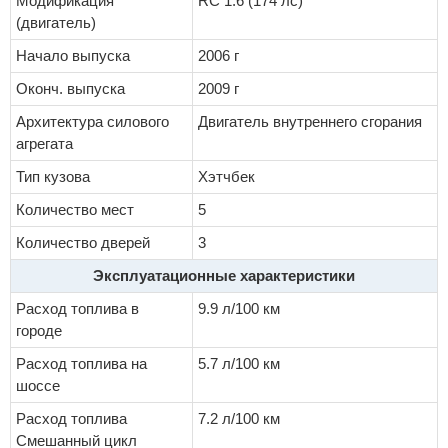
Модификация
RC 1.6 (174 лс)
(двигатель)
Начало выпуска
2006 г
Оконч. выпуска
2009 г
Архитектура силового
Двигатель внутреннего сгорания
агрегата
Тип кузова
Хэтчбек
Количество мест
5
Количество дверей
3
Эксплуатационные характеристики
Расход топлива в
9.9 л/100 км
городе
Расход топлива на
5.7 л/100 км
шоссе
Расход топлива
7.2 л/100 км
Смешанный цикл