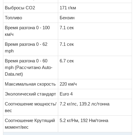
Выбросы CO2
171 г/км
Топливо
Бензин
Время разгона 0 - 100
7.1 сек
км/ч
Время разгона 0 - 62
7.1 сек
mph
Время разгона 0 - 60
6.7 сек
mph (Рассчитано Auto-
Data.net)
Максимальная скорость
220 км/ч
Экологический стандарт
Euro 4
Соотношение мощность/
7.2 кг/лс, 139.2 лс/тонна
вес
Соотношение Крутящий
5.2 кг/Нм, 192 Нм/тонна
момент/вес