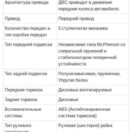
Архитектура привода
ДВС приводит в движение
передние колеса автомобиля.
Привод
Передний привод
Количество передач и
5 ступенчатая механика
тип коробки передач
Тип передней подвески
Независимая типа McPherson со
спиральной пружиной и
стабилизатором поперечной
устойчивости
Тип задней подвески
Полунезависимая, пружинная,
Упругая балка
Передние тормоза
Дисковые вентилируемые
Задние тормоза
Дисковые
Вспомогательные
ABS (Антиблокировочная
системы
система тормозов)
Тип рулевого
Рулевая (шестерня) рейка
управления