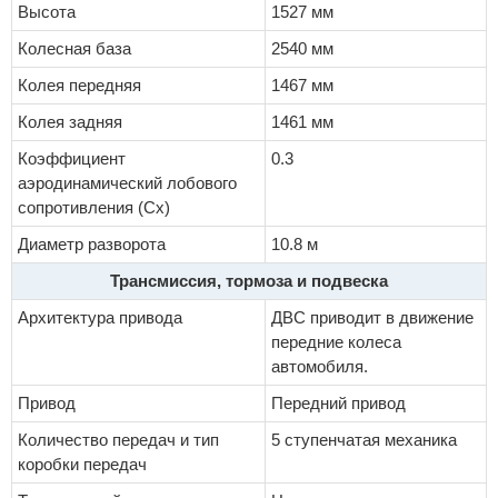
Высота
1527 мм
Колесная база
2540 мм
Колея передняя
1467 мм
Колея задняя
1461 мм
Коэффициент
0.3
аэродинамический лобового
сопротивления (Cx)
Диаметр разворота
10.8 м
Трансмиссия, тормоза и подвеска
Архитектура привода
ДВС приводит в движение
передние колеса
автомобиля.
Привод
Передний привод
Количество передач и тип
5 ступенчатая механика
коробки передач