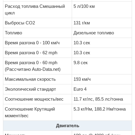
Расход топлива Смешанный
5 л/100 км
цикл
Выбросы CO2
131 г/км
Топливо
Дизельное топливо
Время разгона 0 - 100 км/ч
10.3 сек
Время разгона 0 - 62 mph
10.3 сек
Время разгона 0 - 60 mph
9.8 сек
(Рассчитано Auto-Data.net)
Максимальная скорость
193 км/ч
Экологический стандарт
Euro 4
Соотношение мощность/вес
11.7 кг/лс, 85.5 лс/тонна
Соотношение Крутящий
5.3 кг/Нм, 188.2 Нм/тонна
момент/вес
Двигатель