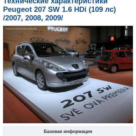
Технические характеристики
е
н
Peugeot 207 SW 1.6 HDi (109 лс)
и
е
/2007, 2008, 2009/
Базовая информация