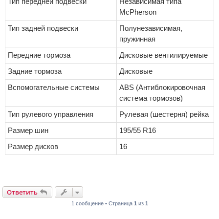
Тип передней подвески
Независимая типа
McPherson
Тип задней подвески
Полунезависимая,
пружинная
Передние тормоза
Дисковые вентилируемые
Задние тормоза
Дисковые
Вспомогательные системы
ABS (Антиблокировочная
система тормозов)
Тип рулевого управления
Рулевая (шестерня) рейка
Размер шин
195/55 R16
Размер дисков
16
Ответить
1 сообщение • Страница
1
из
1