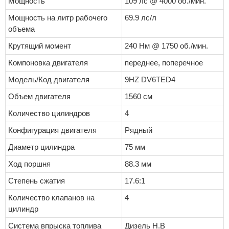
Мощность
109 лс @ 4000 об./мин.
Мощность на литр рабочего
69.9 лс/л
объема
Крутящий момент
240 Нм @ 1750 об./мин.
Компоновка двигателя
переднее, поперечное
Модель/Код двигателя
9HZ DV6TED4
Объем двигателя
1560 см
Количество цилиндров
4
Конфигурация двигателя
Рядный
Диаметр цилиндра
75 мм
Ход поршня
88.3 мм
Степень сжатия
17.6:1
Количество клапанов на
4
цилиндр
Система впрыска топлива
Дизель Н.В