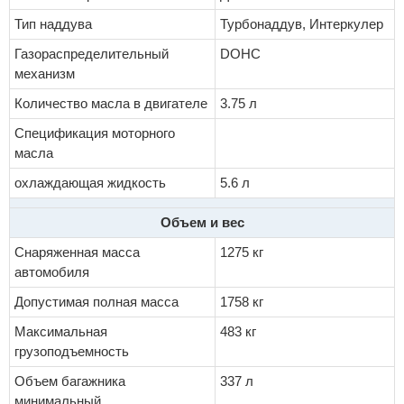
Тип наддува
Турбонаддув, Интеркулер
Газораспределительный
DOHC
механизм
Количество масла в двигателе
3.75 л
Спецификация моторного
масла
охлаждающая жидкость
5.6 л
Объем и вес
Снаряженная масса
1275 кг
автомобиля
Допустимая полная масса
1758 кг
Максимальная
483 кг
грузоподъемность
Объем багажника
337 л
минимальный