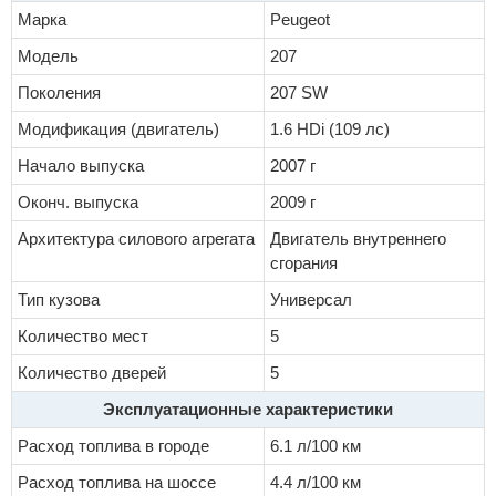
Марка
Peugeot
Модель
207
Поколения
207 SW
Модификация (двигатель)
1.6 HDi (109 лс)
Начало выпуска
2007 г
Оконч. выпуска
2009 г
Архитектура силового агрегата
Двигатель внутреннего
сгорания
Тип кузова
Универсал
Количество мест
5
Количество дверей
5
Эксплуатационные характеристики
Расход топлива в городе
6.1 л/100 км
Расход топлива на шоссе
4.4 л/100 км