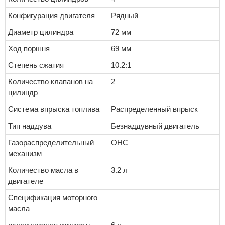
Конфигурация двигателя
Рядный
Диаметр цилиндра
72 мм
Ход поршня
69 мм
Степень сжатия
10.2:1
Количество клапанов на
2
цилиндр
Система впрыска топлива
Распределенный впрыск
Тип наддува
Безнаддувный двигатель
Газораспределительный
OHC
механизм
Количество масла в
3.2 л
двигателе
Спецификация моторного
масла