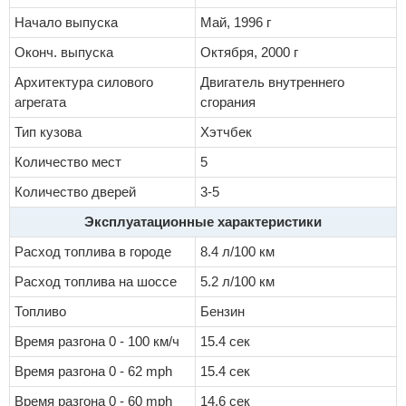
Начало выпуска
Май, 1996 г
Оконч. выпуска
Октября, 2000 г
Архитектура силового
Двигатель внутреннего
агрегата
сгорания
Тип кузова
Хэтчбек
Количество мест
5
Количество дверей
3-5
Эксплуатационные характеристики
Расход топлива в городе
8.4 л/100 км
Расход топлива на шоссе
5.2 л/100 км
Топливо
Бензин
Время разгона 0 - 100 км/ч
15.4 сек
Время разгона 0 - 62 mph
15.4 сек
Время разгона 0 - 60 mph
14.6 сек