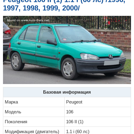
е
1997, 1998, 1999, 2000/
Базовая информация
Марка
Peugeot
Модель
106
Поколения
106 II (1)
Модификация (двигатель)
1.1 i (60 лс)