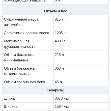
охлаждающая жидкость
6 л
Объем и вес
Снаряженная масса
815 кг
автомобиля
Допустимая полная масса
1295 кг
Максимальная
480 кг
грузоподъемность
Объем багажника
215 л
минимальный
Объем багажника
953 л
максимальный
Объем топливного бака
45 л
Габариты
Длина
3678 мм
Ширина
1594 мм