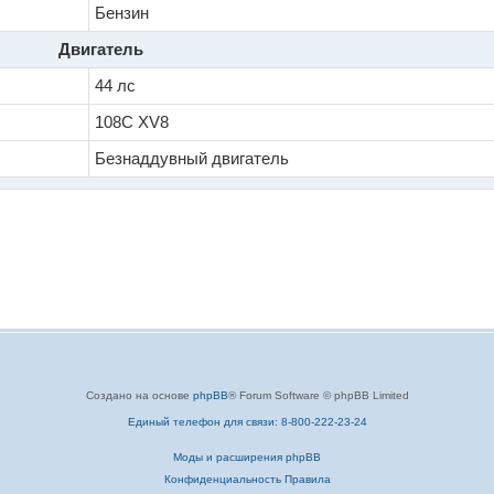
Бензин
Двигатель
44 лс
108C XV8
Безнаддувный двигатель
Создано на основе
phpBB
® Forum Software © phpBB Limited
Единый телефон для связи: 8-800-222-23-24
Моды и расширения phpBB
Конфиденциальность
Правила