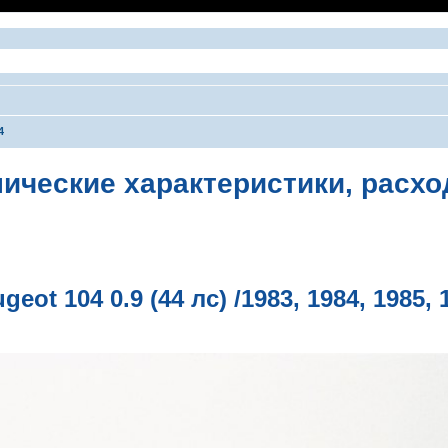
4
ехнические характеристики, расх
ширенный поиск
t 104 0.9 (44 лс) /1983, 1984, 1985, 1