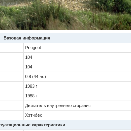
Базовая информация
Peugeot
104
104
0.9 (44 лс)
1983 г
1988 г
Двигатель внутреннего сгорания
Хэтчбек
луатационные характеристики