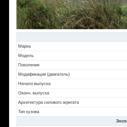
Марка
Модель
Поколения
Модификация (двигатель)
Начало выпуска
Оконч. выпуска
Архитектура силового агрегата
Тип кузова
Эксп