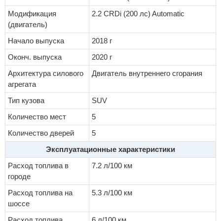
Модификация
2.2 CRDi (200 лс) Automatic
(двигатель)
Начало выпуска
2018 г
Оконч. выпуска
2020 г
Архитектура силового
Двигатель внутреннего сгорания
агрегата
Тип кузова
SUV
Количество мест
5
Количество дверей
5
Эксплуатационные характеристики
Расход топлива в
7.2 л/100 км
городе
Расход топлива на
5.3 л/100 км
шоссе
Расход топлива
6 л/100 км