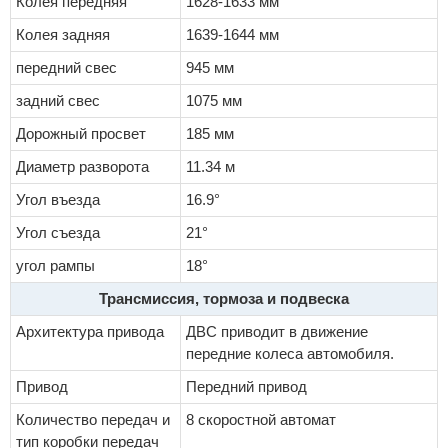
Колея передняя
1628-1633 мм
Колея задняя
1639-1644 мм
передний свес
945 мм
задний свес
1075 мм
Дорожный просвет
185 мм
Диаметр разворота
11.34 м
Угол въезда
16.9°
Угол съезда
21°
угол рампы
18°
Трансмиссия, тормоза и подвеска
Архитектура привода
ДВС приводит в движение
передние колеса автомобиля.
Привод
Передний привод
Количество передач и
8 скоростной автомат
тип коробки передач