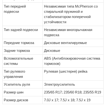
Тип передней
Независимая типа McPherson со
подвески
спиральной пружиной и
стабилизатором поперечной
устойчивости
Тип задней подвески
Независимая многорычажная
подвеска
Передние тормоза
Дисковые вентилируемые
Задние тормоза
Дисковые
Вспомогательные
ABS (Антиблокировочная система
системы
тормозов)
Тип рулевого
Рулевая (шестерня) рейка
управления
Усилитель руля
Электроусилитель
Размер шин
235/65 R17; 235/60 R18; 235/55 R19
Размер дисков
7.0J x 17; 7.5J x 18; 7.5J x 19