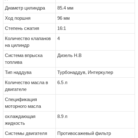
Диаметр цилиндра
85.4 мм
Ход поршня
96 мм
Степень сжатия
16:1
Количество клапанов
4
на цилиндр
Система впрыска
Дизель Н.В
топлива
Тип наддува
Турбонаддув, Интеркулер
Количество масла в
6.5 л
двигателе
Спецификация
моторного масла
охлаждающая
8.9 л
жидкость
Системы двигателя
Противосажевый фильтр