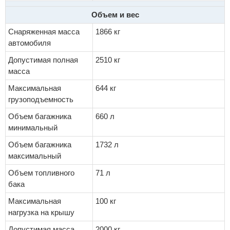
Объем и вес
Снаряженная масса
1866 кг
автомобиля
Допустимая полная
2510 кг
масса
Максимальная
644 кг
грузоподъемность
Объем багажника
660 л
минимальный
Объем багажника
1732 л
максимальный
Объем топливного
71 л
бака
Максимальная
100 кг
нагрузка на крышу
Допустимая масса
2000 кг