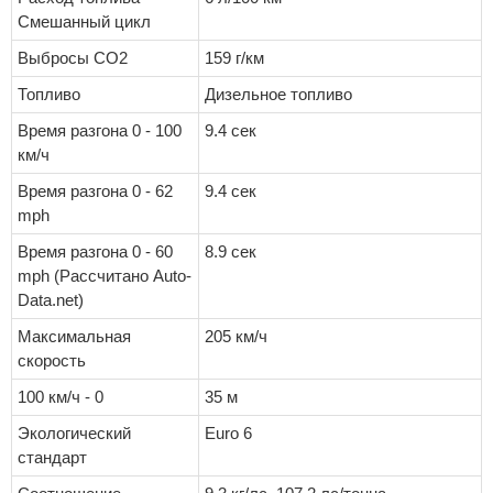
Смешанный цикл
Выбросы CO2
159 г/км
Топливо
Дизельное топливо
Время разгона 0 - 100
9.4 сек
км/ч
Время разгона 0 - 62
9.4 сек
mph
Время разгона 0 - 60
8.9 сек
mph (Рассчитано Auto-
Data.net)
Максимальная
205 км/ч
скорость
100 км/ч - 0
35 м
Экологический
Euro 6
стандарт