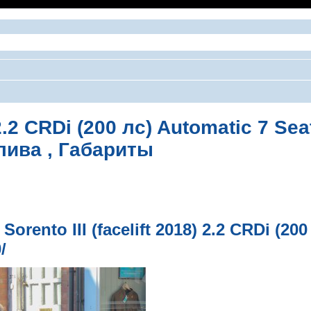
) 2.2 CRDi (200 лс) Automatic 7 Se
лива , Габариты
ширенный поиск
rento III (facelift 2018) 2.2 CRDi (200
/