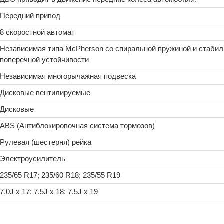
Передний привод
8 скоростной автомат
Независимая типа McPherson со спиральной пружиной и стаби
поперечной устойчивости
Независимая многорычажная подвеска
Дисковые вентилируемые
Дисковые
ABS (Антиблокировочная система тормозов)
Рулевая (шестерня) рейка
Электроусилитель
235/65 R17; 235/60 R18; 235/55 R19
7.0J x 17; 7.5J x 18; 7.5J x 19