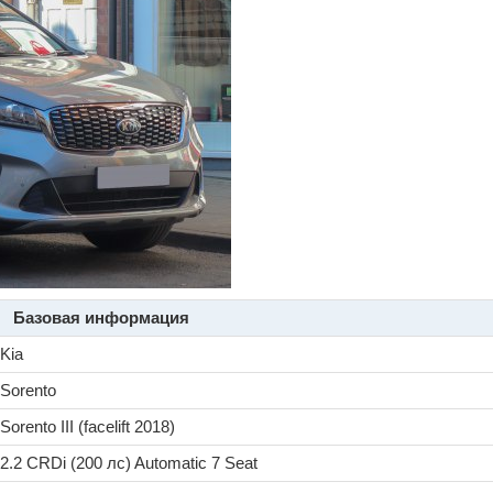
Базовая информация
Kia
Sorento
Sorento III (facelift 2018)
2.2 CRDi (200 лс) Automatic 7 Seat