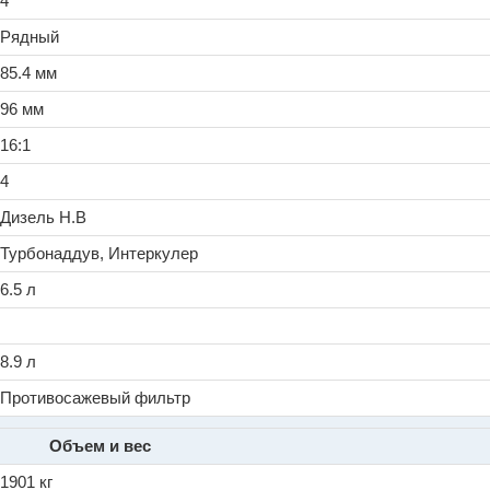
4
Рядный
85.4 мм
96 мм
16:1
4
Дизель Н.В
Турбонаддув, Интеркулер
6.5 л
8.9 л
Противосажевый фильтр
Объем и вес
1901 кг