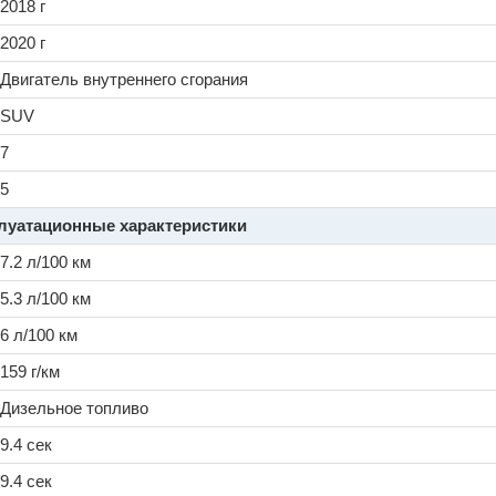
2018 г
2020 г
Двигатель внутреннего сгорания
SUV
7
5
луатационные характеристики
7.2 л/100 км
5.3 л/100 км
6 л/100 км
159 г/км
Дизельное топливо
9.4 сек
9.4 сек