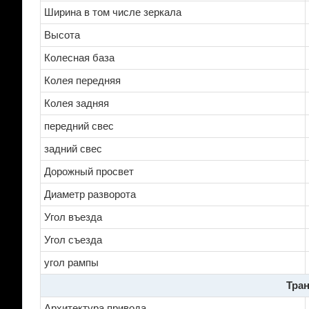
Ширина в том числе зеркала
Высота
Колесная база
Колея передняя
Колея задняя
передний свес
задний свес
Дорожный просвет
Диаметр разворота
Угол въезда
Угол съезда
угол рампы
Тран
Архитектура привода