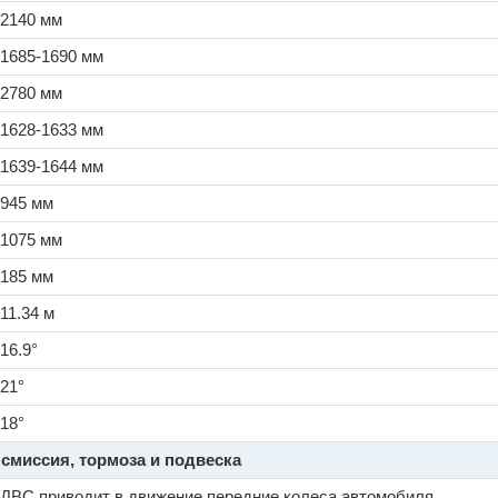
2140 мм
1685-1690 мм
2780 мм
1628-1633 мм
1639-1644 мм
945 мм
1075 мм
185 мм
11.34 м
16.9°
21°
18°
смиссия, тормоза и подвеска
ДВС приводит в движение передние колеса автомобиля.