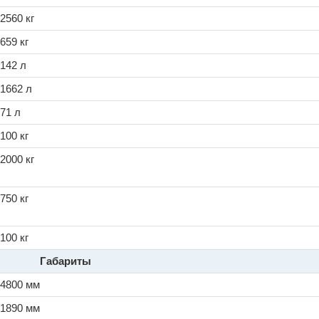
2560 кг
659 кг
142 л
1662 л
71 л
100 кг
2000 кг
750 кг
100 кг
Габариты
4800 мм
1890 мм