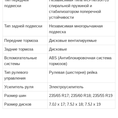
подвески
спиральной пружиной и
стабилизатором поперечной
устойчивости
Тип задней подвески
Независимая многорычажная
подвеска
Передние тормоза
Дисковые вентилируемые
Задние тормоза
Дисковые
Вспомогательные
ABS (Антиблокировочная система
системы
тормозов)
Тип рулевого
Рулевая (шестерня) рейка
управления
Усилитель руля
Электроусилитель
Размер шин
235/65 R17; 235/60 R18; 235/55 R19
Размер дисков
7.0J x 17; 7.5J x 18; 7.5J x 19