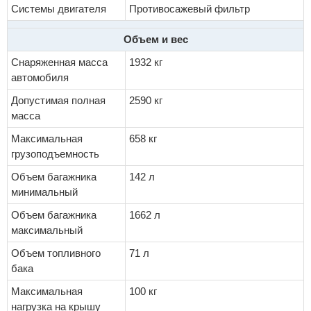
Системы двигателя
Противосажевый фильтр
Объем и вес
Снаряженная масса
1932 кг
автомобиля
Допустимая полная
2590 кг
масса
Максимальная
658 кг
грузоподъемность
Объем багажника
142 л
минимальный
Объем багажника
1662 л
максимальный
Объем топливного
71 л
бака
Максимальная
100 кг
нагрузка на крышу