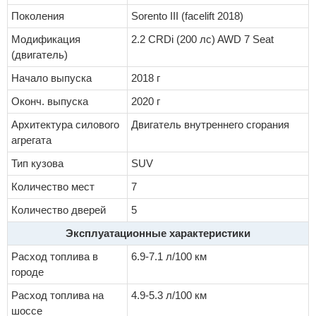
Поколения
Sorento III (facelift 2018)
Модификация
2.2 CRDi (200 лс) AWD 7 Seat
(двигатель)
Начало выпуска
2018 г
Оконч. выпуска
2020 г
Архитектура силового
Двигатель внутреннего сгорания
агрегата
Тип кузова
SUV
Количество мест
7
Количество дверей
5
Эксплуатационные характеристики
Расход топлива в
6.9-7.1 л/100 км
городе
Расход топлива на
4.9-5.3 л/100 км
шоссе