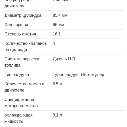
двигателя
Диаметр цилиндра
85.4 мм
Ход поршня
96 мм
Степень сжатия
16:1
Количество клапанов
4
на цилиндр
Система впрыска
Дизель Н.В
топлива
Тип наддува
Турбонаддув, Интеркулер
Количество масла в
6.5 л
двигателе
Спецификация
моторного масла
охлаждающая
9.1 л
жидкость