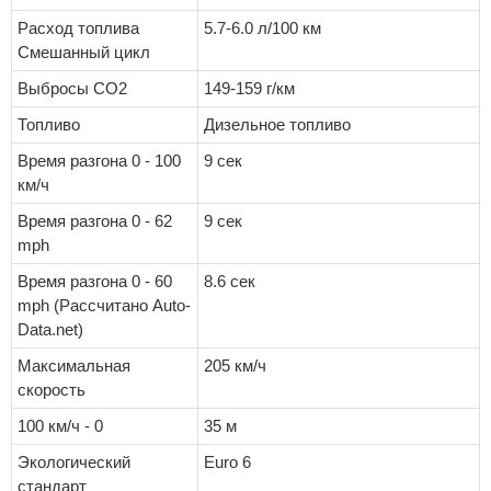
Расход топлива
5.7-6.0 л/100 км
Смешанный цикл
Выбросы CO2
149-159 г/км
Топливо
Дизельное топливо
Время разгона 0 - 100
9 сек
км/ч
Время разгона 0 - 62
9 сек
mph
Время разгона 0 - 60
8.6 сек
mph (Рассчитано Auto-
Data.net)
Максимальная
205 км/ч
скорость
100 км/ч - 0
35 м
Экологический
Euro 6
стандарт