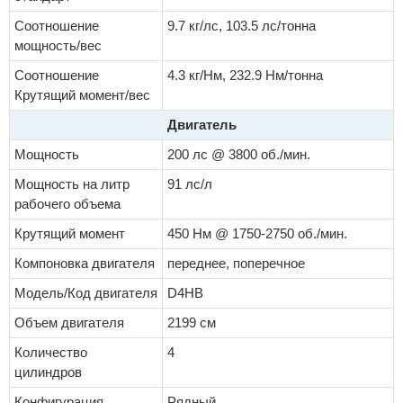
Соотношение
9.7 кг/лс, 103.5 лс/тонна
мощность/вес
Соотношение
4.3 кг/Нм, 232.9 Нм/тонна
Крутящий момент/вес
Двигатель
Мощность
200 лс @ 3800 об./мин.
Мощность на литр
91 лс/л
рабочего объема
Крутящий момент
450 Нм @ 1750-2750 об./мин.
Компоновка двигателя
переднее, поперечное
Модель/Код двигателя
D4HB
Объем двигателя
2199 см
Количество
4
цилиндров
Конфигурация
Рядный