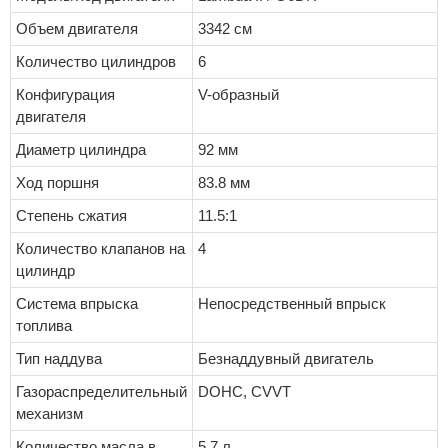
Объем двигателя
3342 см
Количество цилиндров
6
Конфигурация
V-образный
двигателя
Диаметр цилиндра
92 мм
Ход поршня
83.8 мм
Степень сжатия
11.5:1
Количество клапанов на
4
цилиндр
Система впрыска
Непосредственный впрыск
топлива
Тип наддува
Безнаддувный двигатель
Газораспределительный
DOHC, CVVT
механизм
Количество масла в
5.7 л