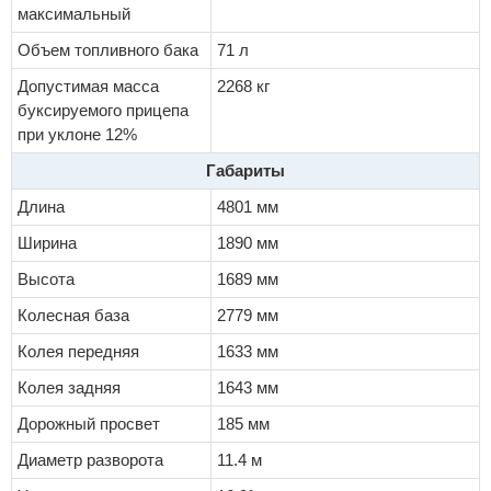
максимальный
Объем топливного бака
71 л
Допустимая масса
2268 кг
буксируемого прицепа
при уклоне 12%
Габариты
Длина
4801 мм
Ширина
1890 мм
Высота
1689 мм
Колесная база
2779 мм
Колея передняя
1633 мм
Колея задняя
1643 мм
Дорожный просвет
185 мм
Диаметр разворота
11.4 м