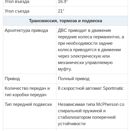
Угол въезда
16.9°
Угол съезда
21°
Трансмиссия, тормоза и подвеска
Архитектура привода
ДВС приводит в движение
передние колеса перманентно, а
при необходимости задние
колеса приводятся в движении
через электрическую или
механически управляемую
муфту.
Привод
Полный привод
Количество передач и
8 скоростной автомат Sportmatic
тип коробки передач
Тип передней подвески
Независимая типа McPherson со
спиральной пружиной и
стабилизатором поперечной
устойчивости