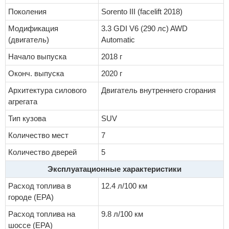
Поколения
Sorento III (facelift 2018)
Модификация
3.3 GDI V6 (290 лс) AWD
(двигатель)
Automatic
Начало выпуска
2018 г
Оконч. выпуска
2020 г
Архитектура силового
Двигатель внутреннего сгорания
агрегата
Тип кузова
SUV
Количество мест
7
Количество дверей
5
Эксплуатационные характеристики
Расход топлива в
12.4 л/100 км
городе (EPA)
Расход топлива на
9.8 л/100 км
шоссе (EPA)