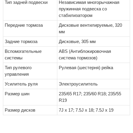
Тип задней подвески
Независимая многорычажная
пружинная подвеска со
стабилизатором
Передние тормоза
Дисковые вентилируемые, 320
мм
Задние тормоза
Дисковые, 305 мм
Вспомогательные
ABS (Антиблокировочная
системы
система тормозов)
Тип рулевого
Рулевая (шестерня) рейка
управления
Усилитель руля
Электроусилитель
Размер шин
235/65 R17; 235/60 R18; 235/55
R19
Размер дисков
7J x 17; 7.5J x 18; 7.5J x 19