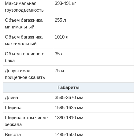
Максимальная
393-491 кг
грузоподъемность
Объем багажника
255 л
минимальный
Объем багажника
1010 л
максимальный
Объем топливного
35 л
бака
Допустимая
75 кг
прицепное скачать
Габариты
Длина
3595-3670 мм
Ширина
1595-1625 мм
Ширина в том числе
1880-1910 мм
зеркала
Высота
1485-1500 мм