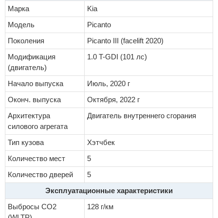
Марка
Kia
Модель
Picanto
Поколения
Picanto III (facelift 2020)
Модификация
1.0 T-GDI (101 лс)
(двигатель)
Начало выпуска
Июль, 2020 г
Оконч. выпуска
Октября, 2022 г
Архитектура
Двигатель внутреннего сгорания
силового агрегата
Тип кузова
Хэтчбек
Количество мест
5
Количество дверей
5
Эксплуатационные характеристики
Выбросы CO2
128 г/км
(WLTP)