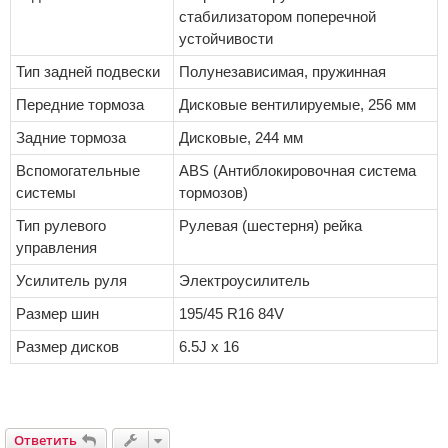
стабилизатором поперечной
устойчивости
Тип задней подвески
Полунезависимая, пружинная
Передние тормоза
Дисковые вентилируемые, 256 мм
Задние тормоза
Дисковые, 244 мм
Вспомогательные
ABS (Антиблокировочная система
системы
тормозов)
Тип рулевого
Рулевая (шестерня) рейка
управления
Усилитель руля
Электроусилитель
Размер шин
195/45 R16 84V
Размер дисков
6.5J x 16
Ответить