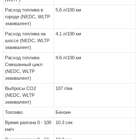
Расход топлива в
5.6 л/100 км
городе (NEDC, WLTP
эквивалент)
Расход топлива на
4.1 л/100 км
шоссе (NEDC, WLTP
эквивалент)
Расход топлива
4.6 л/100 км
Смешанный цикл
(NEDC, WLTP
эквивалент)
Выбросы CO2
107 г/км
(NEDC, WLTP
эквивалент)
Топливо
Бензин
Время разгона 0 - 100
10.3 сек
км/ч