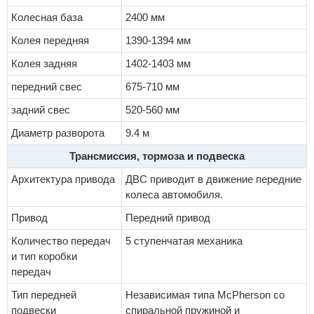
Колесная база
2400 мм
Колея передняя
1390-1394 мм
Колея задняя
1402-1403 мм
передний свес
675-710 мм
задний свес
520-560 мм
Диаметр разворота
9.4 м
Трансмиссия, тормоза и подвеска
Архитектура привода
ДВС приводит в движение передние
колеса автомобиля.
Привод
Передний привод
Количество передач
5 ступенчатая механика
и тип коробки
передач
Тип передней
Независимая типа McPherson со
подвески
спиральной пружиной и