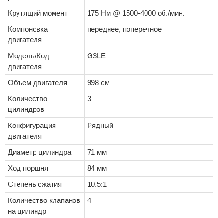
Крутящий момент
175 Нм @ 1500-4000 об./мин.
Компоновка
переднее, поперечное
двигателя
Модель/Код
G3LE
двигателя
Объем двигателя
998 см
Количество
3
цилиндров
Конфигурация
Рядный
двигателя
Диаметр цилиндра
71 мм
Ход поршня
84 мм
Степень сжатия
10.5:1
Количество клапанов
4
на цилиндр