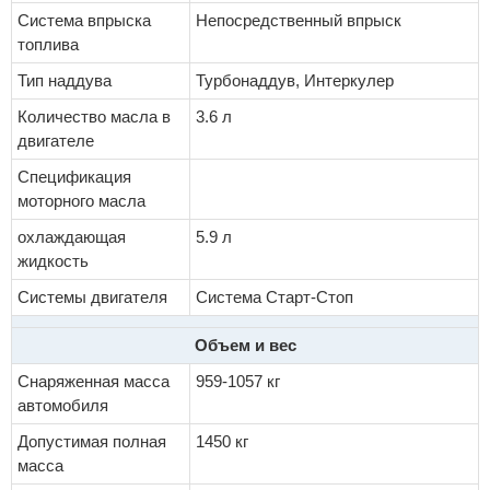
Система впрыска
Непосредственный впрыск
топлива
Тип наддува
Турбонаддув, Интеркулер
Количество масла в
3.6 л
двигателе
Спецификация
моторного масла
охлаждающая
5.9 л
жидкость
Системы двигателя
Система Старт-Стоп
Объем и вес
Снаряженная масса
959-1057 кг
автомобиля
Допустимая полная
1450 кг
масса