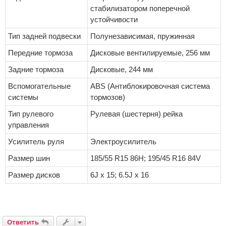
стабилизатором поперечной
устойчивости
Тип задней подвески
Полунезависимая, пружинная
Передние тормоза
Дисковые вентилируемые, 256 мм
Задние тормоза
Дисковые, 244 мм
Вспомогательные
ABS (Антиблокировочная система
системы
тормозов)
Тип рулевого
Рулевая (шестерня) рейка
управления
Усилитель руля
Электроусилитель
Размер шин
185/55 R15 86H; 195/45 R16 84V
Размер дисков
6J x 15; 6.5J x 16
Ответить