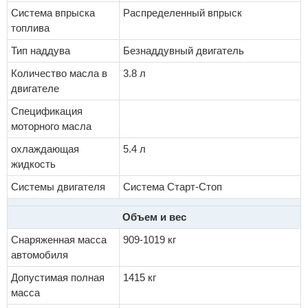
Система впрыска
Распределенный впрыск
топлива
Тип наддува
Безнаддувный двигатель
Количество масла в
3.8 л
двигателе
Спецификация
моторного масла
охлаждающая
5.4 л
жидкость
Системы двигателя
Система Старт-Стоп
Объем и вес
Снаряженная масса
909-1019 кг
автомобиля
Допустимая полная
1415 кг
масса