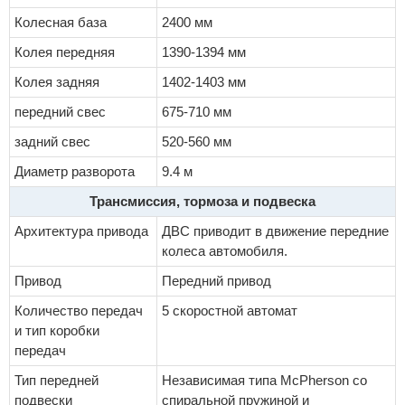
Колесная база
2400 мм
Колея передняя
1390-1394 мм
Колея задняя
1402-1403 мм
передний свес
675-710 мм
задний свес
520-560 мм
Диаметр разворота
9.4 м
Трансмиссия, тормоза и подвеска
Архитектура привода
ДВС приводит в движение передние
колеса автомобиля.
Привод
Передний привод
Количество передач
5 скоростной автомат
и тип коробки
передач
Тип передней
Независимая типа McPherson со
подвески
спиральной пружиной и