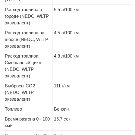
Расход топлива в
5.5 л/100 км
городе (NEDC, WLTP
эквивалент)
Расход топлива на
4.5 л/100 км
шоссе (NEDC, WLTP
эквивалент)
Расход топлива
4.8 л/100 км
Смешанный цикл
(NEDC, WLTP
эквивалент)
Выбросы CO2
111 г/км
(NEDC, WLTP
эквивалент)
Топливо
Бензин
Время разгона 0 - 100
15.7 сек
км/ч