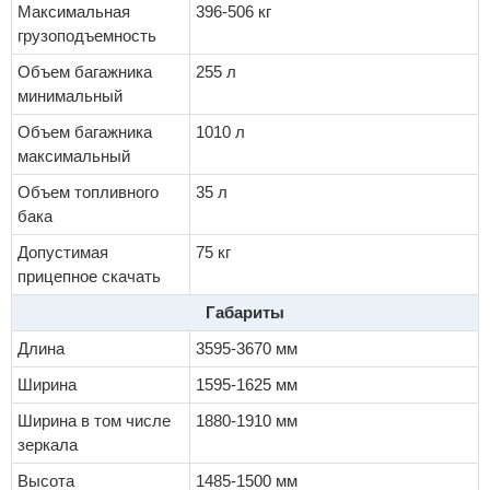
Максимальная
396-506 кг
грузоподъемность
Объем багажника
255 л
минимальный
Объем багажника
1010 л
максимальный
Объем топливного
35 л
бака
Допустимая
75 кг
прицепное скачать
Габариты
Длина
3595-3670 мм
Ширина
1595-1625 мм
Ширина в том числе
1880-1910 мм
зеркала
Высота
1485-1500 мм