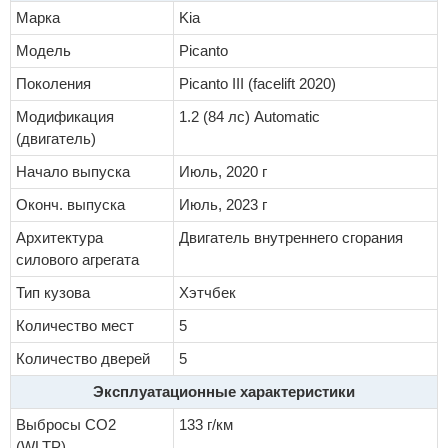
Марка
Kia
Модель
Picanto
Поколения
Picanto III (facelift 2020)
Модификация
1.2 (84 лс) Automatic
(двигатель)
Начало выпуска
Июль, 2020 г
Оконч. выпуска
Июль, 2023 г
Архитектура
Двигатель внутреннего сгорания
силового агрегата
Тип кузова
Хэтчбек
Количество мест
5
Количество дверей
5
Эксплуатационные характеристики
Выбросы CO2
133 г/км
(WLTP)