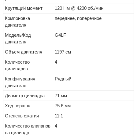
Крутящий момент
120 Нм @ 4200 об./мин.
Компоновка
переднее, поперечное
двигателя
Модель/Код
G4LF
двигателя
Объем двигателя
1197 см
Количество
4
цилиндров
Конфигурация
Рядный
двигателя
Диаметр цилиндра
71 мм
Ход поршня
75.6 мм
Степень сжатия
11:1
Количество клапанов
4
на цилиндр