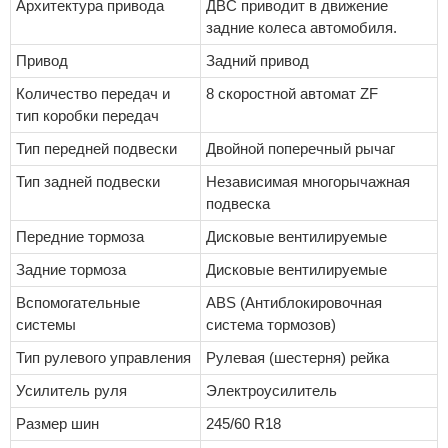
Архитектура привода
ДВС приводит в движение
задние колеса автомобиля.
Привод
Задний привод
Количество передач и
8 скоростной автомат ZF
тип коробки передач
Тип передней подвески
Двойной поперечный рычаг
Тип задней подвески
Независимая многорычажная
подвеска
Передние тормоза
Дисковые вентилируемые
Задние тормоза
Дисковые вентилируемые
Вспомогательные
ABS (Антиблокировочная
системы
система тормозов)
Тип рулевого управления
Рулевая (шестерня) рейка
Усилитель руля
Электроусилитель
Размер шин
245/60 R18