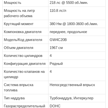
Мощность
218 лс @ 5500 об./мин.
Мощность на литр
110.8 лс/л
рабочего объема
Крутящий момент
380 Нм @ 1800-3600 об./мин.
Компоновка двигателя
переднее, продольное
Модель/Код двигателя
GW4C20B
Объем двигателя
1967 см
Количество цилиндров
4
Конфигурация двигателя
Рядный
Количество клапанов на
4
цилиндр
Система впрыска
Непосредственный впрыск
топлива
Тип наддува
Турбонаддув, Интеркулер
Газораспределительный
DOHC