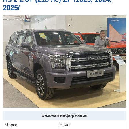
е
2025/
Базовая информация
Марка
Haval