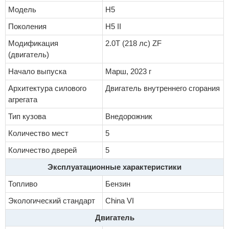
Модель
H5
Поколения
H5 II
Модификация
2.0T (218 лс) ZF
(двигатель)
Начало выпуска
Марш, 2023 г
Архитектура силового
Двигатель внутреннего сгорания
агрегата
Тип кузова
Внедорожник
Количество мест
5
Количество дверей
5
Эксплуатационные характеристики
Топливо
Бензин
Экологический стандарт
China VI
Двигатель