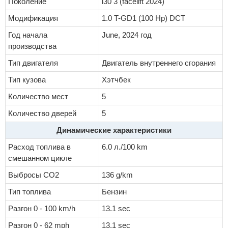
Поколение
i30 3 (facelift 2024)
Модификация
1.0 T-GD1 (100 Hp) DCT
Год начала
June, 2024 год
производства
Тип двигателя
Двигатель внутреннего сгорания
Тип кузова
Хэтчбек
Количество мест
5
Количество дверей
5
Динамические характеристики
Расход топлива в
6.0 л./100 km
смешанном цикле
Выбросы CO2
136 g/km
Тип топлива
Бензин
Разгон 0 - 100 km/h
13.1 sec
Разгон 0 - 62 mph
13.1 sec