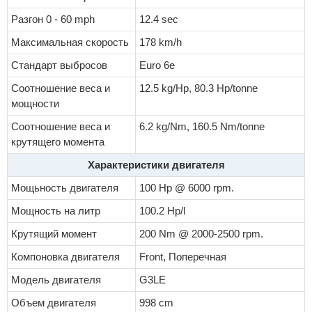
Разгон 0 - 60 mph
12.4 sec
Максимальная скорость
178 km/h
Стандарт выбросов
Euro 6e
Соотношение веса и
12.5 kg/Hp, 80.3 Hp/tonne
мощности
Соотношение веса и
6.2 kg/Nm, 160.5 Nm/tonne
крутящего момента
Характеристики двигателя
Мощьность двигателя
100 Hp @ 6000 rpm.
Мощность на литр
100.2 Hp/l
Крутящий момент
200 Nm @ 2000-2500 rpm.
Компоновка двигателя
Front, Поперечная
Модель двигателя
G3LE
Объем двигателя
998 cm