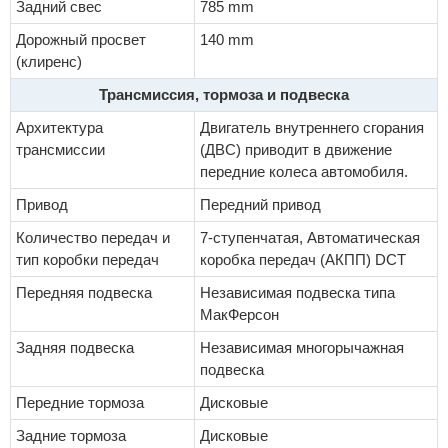
Задний свес
785 mm
Дорожный просвет
140 mm
(клиренс)
Трансмиссия, тормоза и подвеска
Архитектура
Двигатель внутреннего сгорания
трансмиссии
(ДВС) приводит в движение
передние колеса автомобиля.
Привод
Передний привод
Количество передач и
7-ступенчатая, Автоматическая
тип коробки передач
коробка передач (АКПП) DCT
Передняя подвеска
Независимая подвеска типа
МакФерсон
Задняя подвеска
Независимая многорычажная
подвеска
Передние тормоза
Дисковые
Задние тормоза
Дисковые