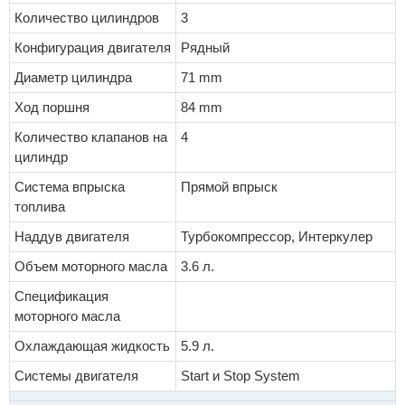
Количество цилиндров
3
Конфигурация двигателя
Рядный
Диаметр цилиндра
71 mm
Ход поршня
84 mm
Количество клапанов на
4
цилиндр
Система впрыска
Прямой впрыск
топлива
Наддув двигателя
Турбокомпрессор, Интеркулер
Объем моторного масла
3.6 л.
Спецификация
моторного масла
Охлаждающая жидкость
5.9 л.
Системы двигателя
Start и Stop System