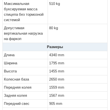
Максимальная
510 kg
буксируемая масса
спицепа без тормозной
системой
Допустимая
80 kg
вертикальная нагрузка
на фаркоп
Размеры
Длина
4340 mm
Ширина
1795 mm
Высота
1455 mm
Колесная база
2650 mm
Передняя колея
1559 mm
Задняя колея
1567 mm
Передний свес
905 mm