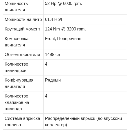
Мощьность
92 Hp @ 6000 rpm.
двигателя
Мощность на литр
61.4 Hp/l
Крутящий момент
124 Nm @ 3200 rpm.
Компоновка
Front, Поперечная
двигателя
Объем двигателя
1498 cm
Количество
4
цилиндров
Конфигурация
Рядный
двигателя
Количество
4
клапанов на
цилиндр
Система впрыска
Распределенный впрыск (во впусконй
топлива
коллектор)