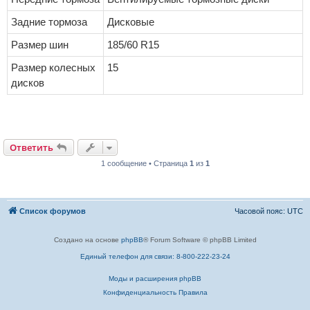
Задние тормоза
Дисковые
Размер шин
185/60 R15
Размер колесных
15
дисков
Ответить
1 сообщение • Страница
1
из
1
Список форумов
Часовой пояс:
UTC
Создано на основе
phpBB
® Forum Software © phpBB Limited
Единый телефон для связи: 8-800-222-23-24
Моды и расширения phpBB
Конфиденциальность
Правила