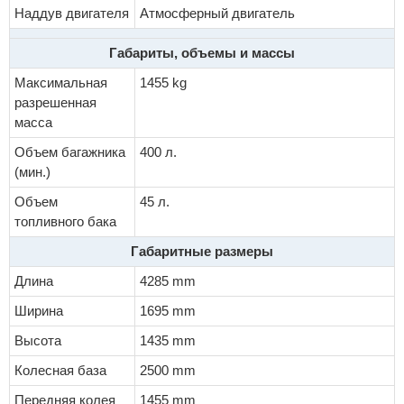
Наддув двигателя
Атмосферный двигатель
Габариты, объемы и массы
Максимальная
1455 kg
разрешенная
масса
Объем багажника
400 л.
(мин.)
Объем
45 л.
топливного бака
Габаритные размеры
Длина
4285 mm
Ширина
1695 mm
Высота
1435 mm
Колесная база
2500 mm
Передняя колея
1455 mm