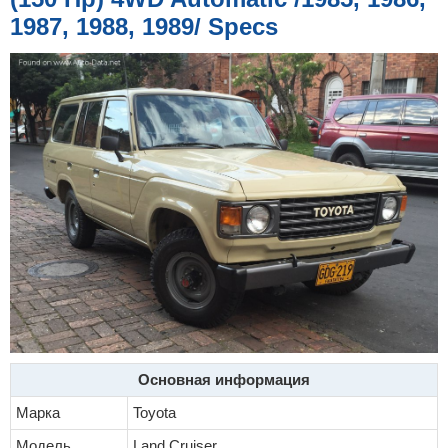
е
1987, 1988, 1989/ Specs
Основная информация
Марка
Toyota
Модель
Land Cruiser