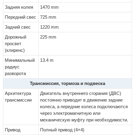
Задняя колея
1470 mm
Передний свес
725 mm
Задний свес
1220 mm
Дорожный
225 mm
просвет
(клиренс)
Минимальный
13.4 m
радиус
разворота
Трансмиссия, тормоза и подвеска
Архитектура
Двигатель внутреннего сгорания (ДВС)
трансмиссии
постоянно приводит в движение задние
колеса, а передние колеса подключаются
через электромагнитную или
механическую муфту при необходимости.
Привод
Полный привод (4×4)