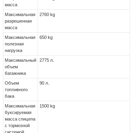
масса
Максимальная
2760 kg
разрешенная
масса
Максимальная
650 kg
полезная
нагрузка
Максимальный
2775 л.
объем
багажника
Объем
90 л.
топливного
бака
Максимальная
1500 kg
буксируемая
масса спицепа
с тормозной
системой