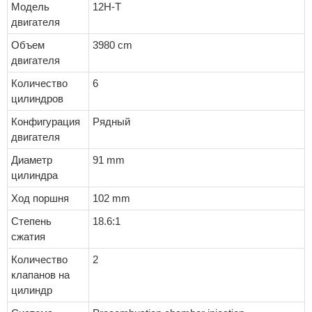
Модель
12H-T
двигателя
Объем
3980 cm
двигателя
Количество
6
цилиндров
Конфигурация
Рядный
двигателя
Диаметр
91 mm
цилиндра
Ход поршня
102 mm
Степень
18.6:1
сжатия
Количество
2
клапанов на
цилиндр