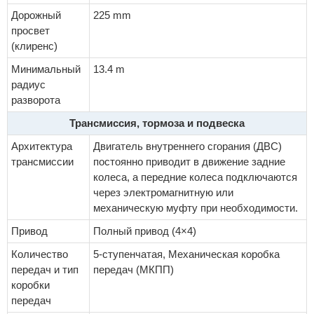
Дорожный
225 mm
просвет
(клиренс)
Минимальный
13.4 m
радиус
разворота
Трансмиссия, тормоза и подвеска
Архитектура
Двигатель внутреннего сгорания (ДВС)
трансмиссии
постоянно приводит в движение задние
колеса, а передние колеса подключаются
через электромагнитную или
механическую муфту при необходимости.
Привод
Полный привод (4×4)
Количество
5-ступенчатая, Механическая коробка
передач и тип
передач (МКПП)
коробки
передач