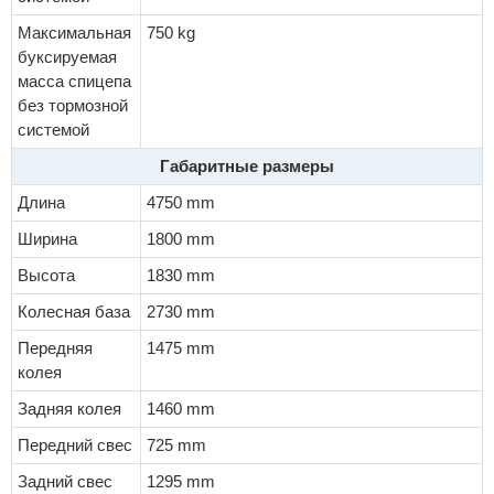
Максимальная
750 kg
буксируемая
масса спицепа
без тормозной
системой
Габаритные размеры
Длина
4750 mm
Ширина
1800 mm
Высота
1830 mm
Колесная база
2730 mm
Передняя
1475 mm
колея
Задняя колея
1460 mm
Передний свес
725 mm
Задний свес
1295 mm