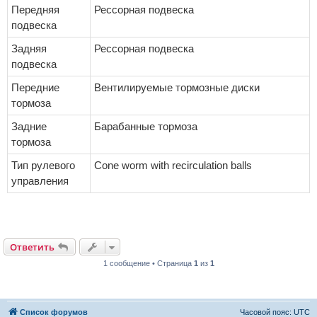
Передняя
Рессорная подвеска
подвеска
Задняя
Рессорная подвеска
подвеска
Передние
Вентилируемые тормозные диски
тормоза
Задние
Барабанные тормоза
тормоза
Тип рулевого
Cone worm with recirculation balls
управления
Ответить
1 сообщение • Страница
1
из
1
Список форумов
Часовой пояс:
UTC