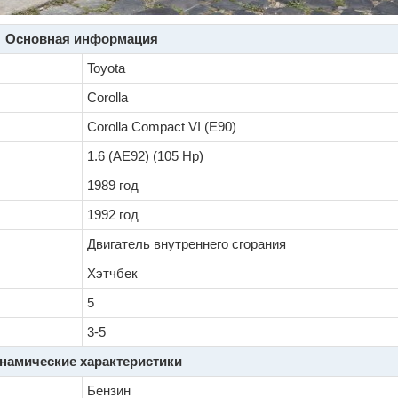
Основная информация
Toyota
Corolla
Corolla Compact VI (E90)
1.6 (AE92) (105 Hp)
1989 год
1992 год
Двигатель внутреннего сгорания
Хэтчбек
5
3-5
намические характеристики
Бензин