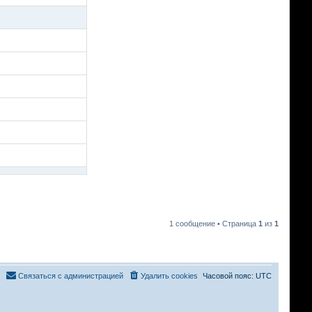
1 сообщение • Страница
1
из
1
Связаться с администрацией
Удалить cookies
Часовой пояс:
UTC