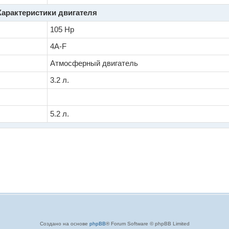
Характеристики двигателя
105 Hp
4A-F
Атмосферный двигатель
3.2 л.
5.2 л.
Создано на основе
phpBB
® Forum Software © phpBB Limited