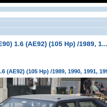
) 1.6 (AE92) (105 Hp) /1989, 1..
ширенный поиск
.6 (AE92) (105 Hp) /1989, 1990, 1991, 1