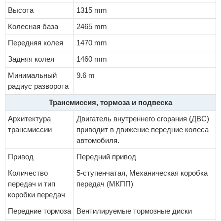
Высота
1315 mm
Колесная база
2465 mm
Передняя колея
1470 mm
Задняя колея
1460 mm
Минимальный
9.6 m
радиус разворота
Трансмиссия, тормоза и подвеска
Архитектура
Двигатель внутреннего сгорания (ДВС)
трансмиссии
приводит в движение передние колеса
автомобиля.
Привод
Передний привод
Количество
5-ступенчатая, Механическая коробка
передач и тип
передач (МКПП)
коробки передач
Передние тормоза
Вентилируемые тормозные диски