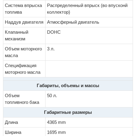
Система впрыска
Распределенный впрыск (во впусконй
топлива
коллектор)
Наддув двигателя
Атмосферный двигатель
Клапанный
DOHC
механизм
Объем моторного
3 л.
масла
Спецификация
моторного масла
Габариты, объемы и массы
Объем
50 л.
топливного бака
Габаритные размеры
Длина
4365 mm
Ширина
1695 mm