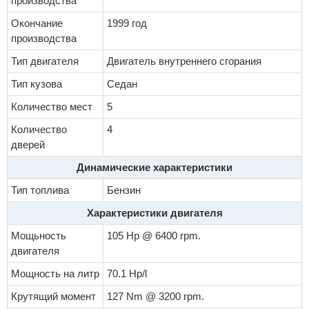
производства
Окончание
1999 год
производства
Тип двигателя
Двигатель внутреннего сгорания
Тип кузова
Седан
Количество мест
5
Количество
4
дверей
Динамические характеристики
Тип топлива
Бензин
Характеристики двигателя
Мощьность
105 Hp @ 6400 rpm.
двигателя
Мощность на литр
70.1 Hp/l
Крутящий момент
127 Nm @ 3200 rpm.