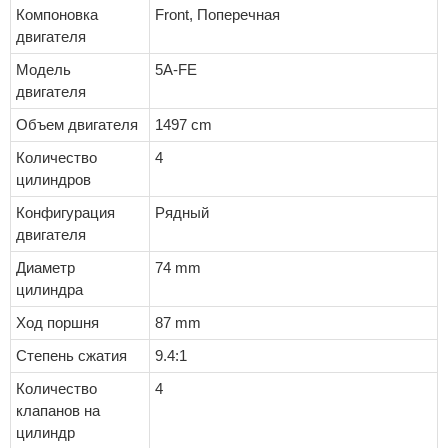
Компоновка
Front, Поперечная
двигателя
Модель
5A-FE
двигателя
Объем двигателя
1497 cm
Количество
4
цилиндров
Конфигурация
Рядный
двигателя
Диаметр
74 mm
цилиндра
Ход поршня
87 mm
Степень сжатия
9.4:1
Количество
4
клапанов на
цилиндр