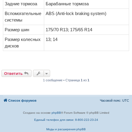
Задние тормоза
Барабанные тормоза
Вспомогательные
ABS (Anti-lock braking system)
системы
Размер шин
175/70 R13; 175/65 R14
Размер колесных
13; 14
дисков
Ответить
1 сообщение • Страница
1
из
1
Список форумов
Часовой пояс:
UTC
Создано на основе
phpBB
® Forum Software © phpBB Limited
Единый телефон для связи: 8-800-222-23-24
Моды и расширения phpBB