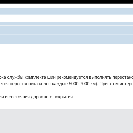
ширенный поиск
рока службы комплекта шин рекомендуется выполнять перестано
ется перестановка колес каждые 5000-7000 км). При этом интер
ия и состояния дорожного покрытия.