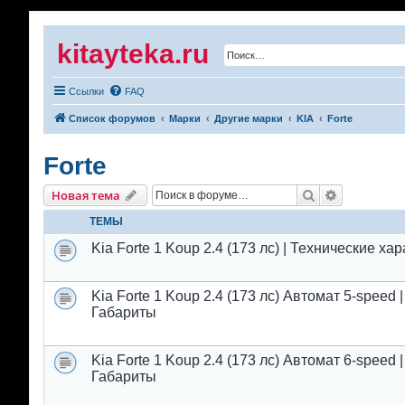
kitayteka.ru
Ссылки
FAQ
Список форумов
Марки
Другие марки
KIA
Forte
Forte
Поиск
Расширенн
Новая тема
ТЕМЫ
Kia Forte 1 Koup 2.4 (173 лс) | Технические х
Kia Forte 1 Koup 2.4 (173 лс) Автомат 5-speed
Габариты
Kia Forte 1 Koup 2.4 (173 лс) Автомат 6-speed
Габариты