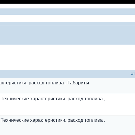
ый поиск
ОТ
арактеристики, расход топлива , Габариты
 | Технические характеристики, расход топлива ,
 | Технические характеристики, расход топлива ,