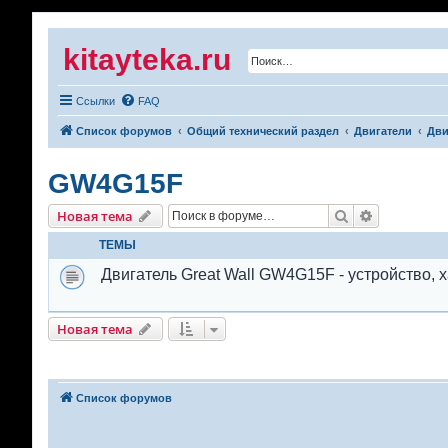
kitayteka.ru
Ссылки
FAQ
Список форумов
Общий технический раздел
Двигатели
Дви
GW4G15F
Поиск
Расширенн
Новая тема
ТЕМЫ
Двигатель Great Wall GW4G15F - устройство, 
Новая тема
Список форумов