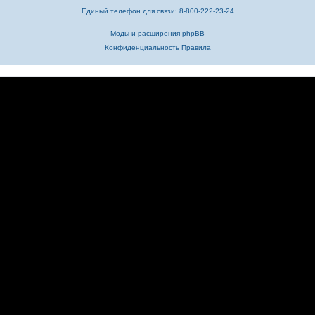
Единый телефон для связи: 8-800-222-23-24
Моды и расширения phpBB
Конфиденциальность
Правила