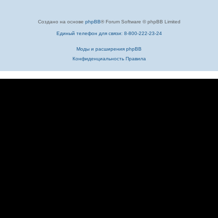
Создано на основе
phpBB
® Forum Software © phpBB Limited
Единый телефон для связи: 8-800-222-23-24
Моды и расширения phpBB
Конфиденциальность
Правила