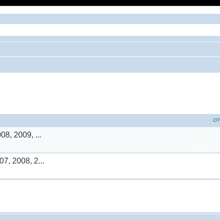
ый поиск
ОТ
08, 2009, ...
7, 2008, 2...