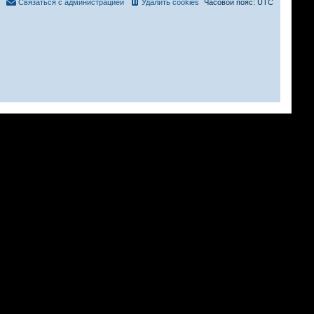
Связаться с администрацией
Удалить cookies
Часовой пояс:
UTC