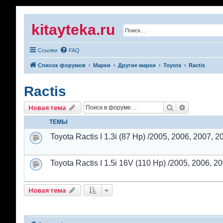
kitayteka.ru
Ссылки
FAQ
Список форумов
Марки
Другие марки
Toyota
Ractis
Ractis
Поиск
Расширенн
Новая тема
ТЕМЫ
Toyota Ractis I 1.3i (87 Hp) /2005, 2006, 2007, 20
Toyota Ractis I 1.5i 16V (110 Hp) /2005, 2006, 200
Новая тема