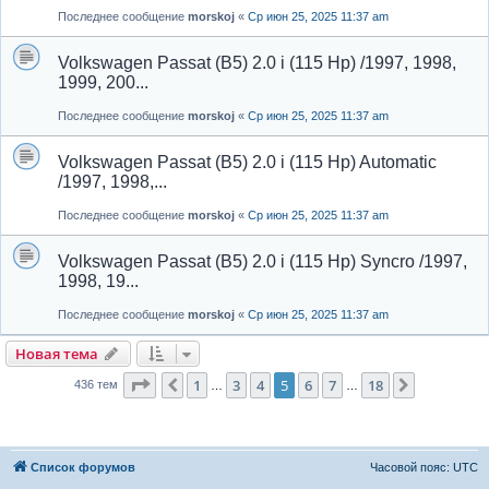
Последнее сообщение
morskoj
«
Ср июн 25, 2025 11:37 am
Volkswagen Passat (B5) 2.0 i (115 Hp) /1997, 1998,
1999, 200...
Последнее сообщение
morskoj
«
Ср июн 25, 2025 11:37 am
Volkswagen Passat (B5) 2.0 i (115 Hp) Automatic
/1997, 1998,...
Последнее сообщение
morskoj
«
Ср июн 25, 2025 11:37 am
Volkswagen Passat (B5) 2.0 i (115 Hp) Syncro /1997,
1998, 19...
Последнее сообщение
morskoj
«
Ср июн 25, 2025 11:37 am
Новая тема
Страница
5
из
18
1
3
4
5
6
7
18
Пред.
След.
436 тем
…
…
Список форумов
Часовой пояс:
UTC