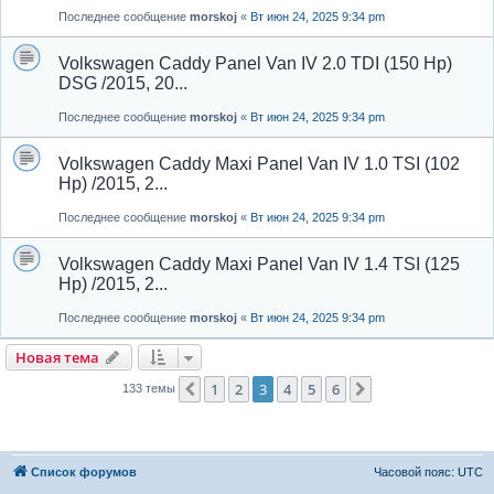
Последнее сообщение
morskoj
«
Вт июн 24, 2025 9:34 pm
Volkswagen Caddy Panel Van IV 2.0 TDI (150 Hp)
DSG /2015, 20...
Последнее сообщение
morskoj
«
Вт июн 24, 2025 9:34 pm
Volkswagen Caddy Maxi Panel Van IV 1.0 TSI (102
Hp) /2015, 2...
Последнее сообщение
morskoj
«
Вт июн 24, 2025 9:34 pm
Volkswagen Caddy Maxi Panel Van IV 1.4 TSI (125
Hp) /2015, 2...
Последнее сообщение
morskoj
«
Вт июн 24, 2025 9:34 pm
Новая тема
1
2
3
4
5
6
Пред.
След.
133 темы
Список форумов
Часовой пояс:
UTC